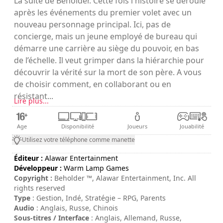
La suite de Beholder. Cette fois l'histoire se déroule
après les événements du premier volet avec un
nouveau personnage principal. Ici, pas de
concierge, mais un jeune employé de bureau qui
démarre une carrière au siège du pouvoir, en bas
de l’échelle. Il veut grimper dans la hiérarchie pour
découvrir la vérité sur la mort de son père. A vous
de choisir comment, en collaborant ou en
résistant...
Lire plus...
Age
Disponibilité
Joueurs
Jouabilité
Utilisez votre téléphone comme manette
Éditeur :
Alawar Entertainment
Développeur :
Warm Lamp Games
Copyright :
Beholder ™, Alawar Entertainment, Inc. All
rights reserved
Type
: Gestion, Indé, Stratégie – RPG, Parents
Audio
: Anglais, Russe, Chinois
Sous-titres / Interface
: Anglais, Allemand, Russe,