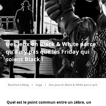
Des jeux en Black & White parce
qu’il n’y pas que les Friday qui
soient Black !
Blacknut LeMag
Saga
Des jeux en Black & White parce qu’il n’y pas
Quel est le point commun entre un zèbre, un