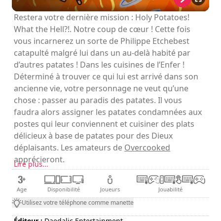
Restera votre dernière mission : Holy Potatoes!
What the Hell?!. Notre coup de cœur ! Cette fois
vous incarnerez un sorte de Philippe Etchebest
catapulté malgré lui dans un au-delà habité par
d’autres patates ! Dans les cuisines de l’Enfer !
Déterminé à trouver ce qui lui est arrivé dans son
ancienne vie, votre personnage ne veut qu’une
chose : passer au paradis des patates. Il vous
faudra alors assigner les patates condamnées aux
postes qui leur conviennent et cuisiner des plats
délicieux à base de patates pour des Dieux
déplaisants. Les amateurs de
Overcooked
apprécieront.
Lire plus...
Age
Disponibilité
Joueurs
Jouabilité
Utilisez votre téléphone comme manette
Éditeur :
Daedalic Entertainment