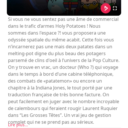
Si vous ne vous sentez pas une âme de commercial
dans le trafic d’armes Holy Potatoes ! Nous
sommes dans l'espace ?! vous proposera une
odyssée spatiale du même acabit. Cette fois vous
n’incarnerez pas une mais deux patates dans un
melting-pot digne du plus beau des potagers
parsemé de clins d'oeil à l’univers de la Pop Culture.
On y trouve en vrac, un docteur (Who ?) qui voyage
dans le temps à bord d’une cabine téléphonique,
des combats de «patatemon» ou encore un
chapitre à la Indiana Jones, le tout porté par une
traduction française de très bonne facture. On
peut facilement en juger avec le nombre incroyable
de calembours qui feraient rougir Laurent Ruquier
dans “Les Grosses Têtes”. Un vrai jeu de gestion
complet qui ne se prend pas au sérieux.
Lire plus...