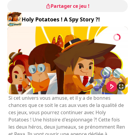
Partager ce jeu !
Holy Potatoes ! A Spy Story ?!
Si cet univers vous amuse, et il y a de bonnes
chances que ce soit le cas aux vues de la qualité de
ces jeux, vous pourrez continuer avec Holy
Potatoes ! Une histoire d'espionnage ?! Cette fois
les deux héros, deux jumeaux, se prénomment Ren
et Rexa. Ils vont ouvrir une agence dédiée à