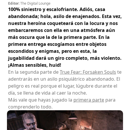
Editor:
The Digital Lounge
100% siniestro y escalofriante. Adiós, casa
abandonada; hola, asilo de enajenados. Esta vez,
nuestra heroína coqueteará con la locura y nos
embarcaremos con ella en una atmósfera aún
más oscura que la de la primera parte. En la
primera entrega escogíamos entre objetos
escondidos y enigmas, pero en esta, la
jugabilidad dará un giro completo, más violento.
¡Almas sensibles, huid!
En la segunda parte de
True Fear: Forsaken Souls
te
adentrarás en un asilo psiquiátrico abandonado. El
peligro es real porque el lugar, lúgubre durante el
día, se llena de vida al caer la noche.
Más vale que hayas jugado la
primera parte
para
comprenderlo todo.