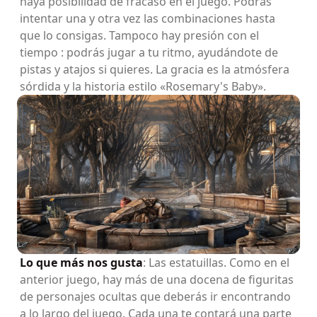
haya posibilidad de fracaso en el juego. Podrás
intentar una y otra vez las combinaciones hasta
que lo consigas. Tampoco hay presión con el
tiempo : podrás jugar a tu ritmo, ayudándote de
pistas y atajos si quieres. La gracia es la atmósfera
sórdida y la historia estilo «Rosemary's Baby».
Lo que más nos gusta
: Las estatuillas. Como en el
anterior juego, hay más de una docena de figuritas
de personajes ocultas que deberás ir encontrando
a lo largo del juego. Cada una te contará una parte