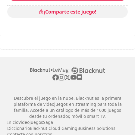
¡Comparte este juego!
|
Descubre el juego en la nube. Blacknut es la primera
plataforma de videojuegos en streaming para toda la
familia. Accede a un catálogo de más de 1000 juegos
desde tu ordenador, móvil o smart TV.
Inicio
Videojuegos
Saga
Diccionario
Blacknut Cloud Gaming
Business Solutions
Contacta con nosotros