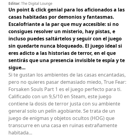
Editor:
The Digital Lounge
Un point & click genial para los aficionados a las
casas habitadas por demonios y fantasmas.
Escalofriante a la par que muy accesible: si no
consigues resolver un misterio, hay pistas, e
incluso puedes saltártelos y seguir con el juego
sin quedarte nunca bloqueado. El juego ideal si
eres adicto a las historias de terror, en el que
sentirás que una presencia invisible te espía y te
sigue…
Si te gustan los ambientes de las casas encantadas,
pero no quieres pasar demasiado miedo, True Fear:
Forsaken Souls Part 1 es el juego perfecto para ti.
Calificado con un 9,5/10 en Steam, este juego
contiene la dosis de terror justa con su ambiente
general solo un pelín agobiante. Se trata de un
juego de enigmas y objetos ocultos (HOG) que
transcurre en una casa en ruinas extrañamente
habitada...