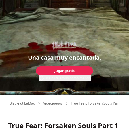
Una casa muy encantada.
Jugar gratis
Usa tu teléfono como mando
Blacknut LeMag
Videojuegos
True Fear: Forsaken Souls Part 1
True Fear: Forsaken Souls Part 1