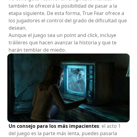
también te ofrecerá la posibilidad de pasar a la
etapa siguiente. De esta forma, True Fear ofrece a
los jugadores el control del grado de dificultad que
desean.
Aunque el juego sea un point and click, incluye
tráileres que hacen avanzar la historia y que te
harán temblar de miedo.
Un consejo para los más impacientes
: el acto 1
del juego es la parte más lenta, puedes pasarla