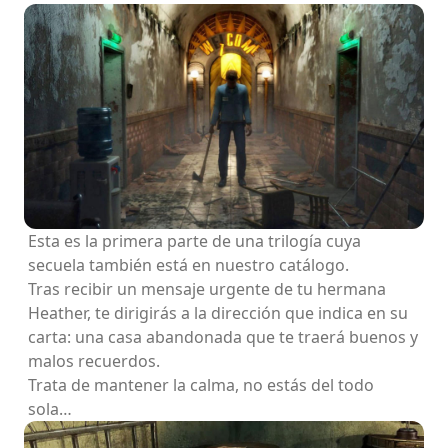
Esta es la primera parte de una trilogía cuya
secuela también está en nuestro catálogo.
Tras recibir un mensaje urgente de tu hermana
Heather, te dirigirás a la dirección que indica en su
carta: una casa abandonada que te traerá buenos y
malos recuerdos.
Trata de mantener la calma, no estás del todo
sola…