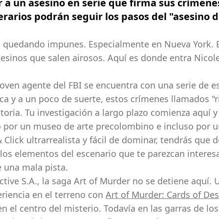
 a un asesino en serie que firma sus crímenes
arios podrán seguir los pasos del "asesino de
n quedando impunes. Especialmente en Nueva York. En
esinos que salen airosos. Aquí es donde entra Nicol
joven agente del FBI se encuentra con una serie de e
gica y a un poco de suerte, estos crímenes llamados 
istoria. Tu investigación a largo plazo comienza aquí 
o por un museo de arte precolombino e incluso por 
Click ultrarrealista y fácil de dominar, tendrás que de
 los elementos del escenario que te parezcan interes
 una mala pista.
ctive S.A., la saga Art of Murder no se detiene aquí.
riencia en el terreno con
Art of Murder: Cards of Des
n el centro del misterio. Todavía en las garras de l