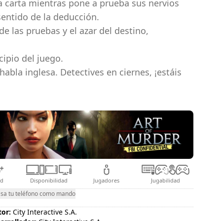
na carta mientras pone a prueba sus nervios
sentido de la deducción.
e las pruebas y el azar del destino,
cipio del juego.
abla inglesa. Detectives en ciernes, ¡estáis
ad
Disponibilidad
Jugadores
Jugabilidad
sa tu teléfono como mando
tor:
City Interactive S.A.