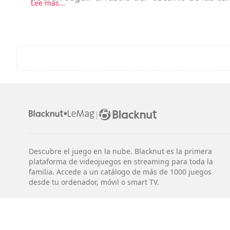
Lee mas...
|
Descubre el juego en la nube. Blacknut es la primera
plataforma de videojuegos en streaming para toda la
familia. Accede a un catálogo de más de 1000 juegos
desde tu ordenador, móvil o smart TV.
Avisos legales
Términos y condiciones
Privacidad
Configurac