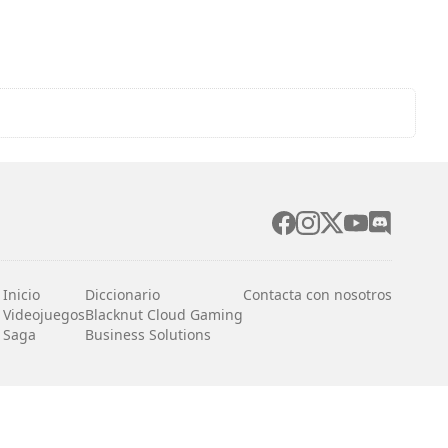
Inicio
Diccionario
Contacta con nosotros
Videojuegos
Blacknut Cloud Gaming
Saga
Business Solutions
Español