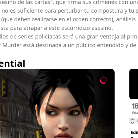
"asesino de las cartas", que firma sus crímenes con u
o no es suficiente para perturbar tu compostura y tu 
ue deben realizarse en el orden correcto), análisis d
sta para atrapar a este escurridizo asesino.
s de series policíacas será una gran ventaja al prin
f Murder está destinada a un público entendido y de h
ential
Ed
U
Edi