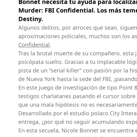
Bonnet necesita tu ayuda para localizar
Murder: FBI Confidential. Los más temer
Destiny.
Algunos delitos, por atroces que sean, sigue
aproximaciones policiales, muchos son los as
Confidential
.
Tras la brutal muerte de su compañero, esta 
psicópata suelto. Gracias a tu implacable ló
pista de un "serial killer" con pasión por la h
de Nueva York hasta la sede del FBI, ¡pasand
En este juego de investigación de tipo Point & 
testigos charlatanes pasando el cursor sobre
que una mala hipótesis no es necesariamente
Desarrollado por el estudio polaco City Intera
entrega, ¿por qué no seguir acumulando expe
En esta secuela, Nicole Bonnet se encuentra e