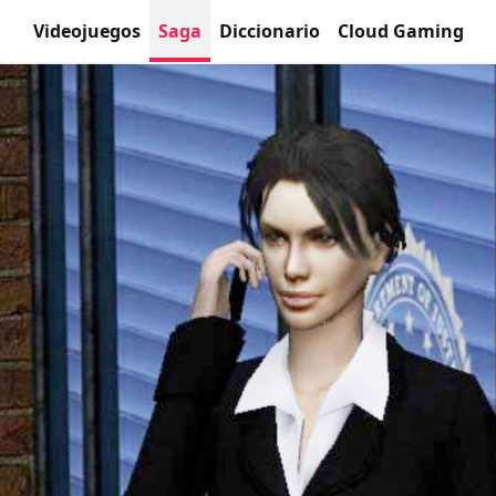
Videojuegos
Saga
Diccionario
Cloud Gaming