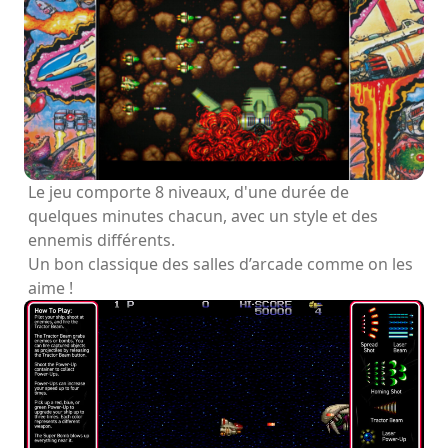
Le jeu comporte 8 niveaux, d'une durée de
quelques minutes chacun, avec un style et des
ennemis différents.
Un bon classique des salles d’arcade comme on les
aime !