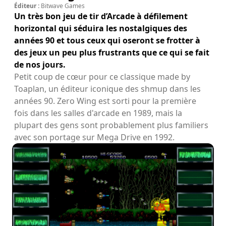
Éditeur :
Bitwave Games
Un très bon jeu de tir d’Arcade à défilement
horizontal qui séduira les nostalgiques des
années 90 et tous ceux qui oseront se frotter à
des jeux un peu plus frustrants que ce qui se fait
de nos jours.
Petit coup de cœur pour ce classique made by
Toaplan, un éditeur iconique des shmup dans les
années 90. Zero Wing est sorti pour la première
fois dans les salles d'arcade en 1989, mais la
plupart des gens sont probablement plus familiers
avec son portage sur Mega Drive en 1992.