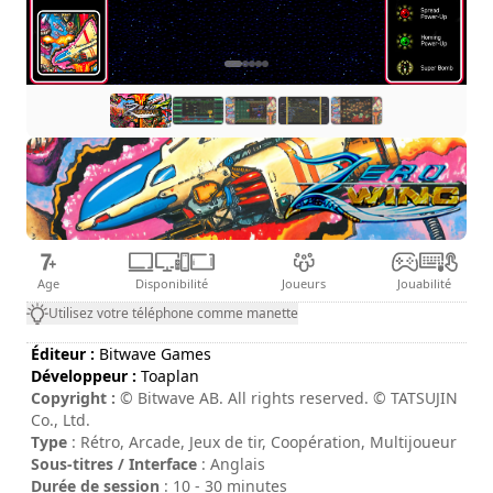
Age
Disponibilité
Joueurs
Jouabilité
Utilisez votre téléphone comme manette
Éditeur :
Bitwave Games
Développeur :
Toaplan
Copyright :
© Bitwave AB. All rights reserved. © TATSUJIN
Co., Ltd.
Type
: Rétro, Arcade, Jeux de tir, Coopération, Multijoueur
Sous-titres / Interface
: Anglais
Durée de session
: 10 - 30 minutes