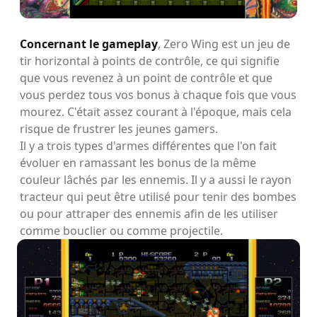
Concernant le gameplay
, Zero Wing est un jeu de
tir horizontal à points de contrôle, ce qui signifie
que vous revenez à un point de contrôle et que
vous perdez tous vos bonus à chaque fois que vous
mourez. C'était assez courant à l'époque, mais cela
risque de frustrer les jeunes gamers.
Il y a trois types d'armes différentes que l'on fait
évoluer en ramassant les bonus de la même
couleur lâchés par les ennemis. Il y a aussi le rayon
tracteur qui peut être utilisé pour tenir des bombes
ou pour attraper des ennemis afin de les utiliser
comme bouclier ou comme projectile.