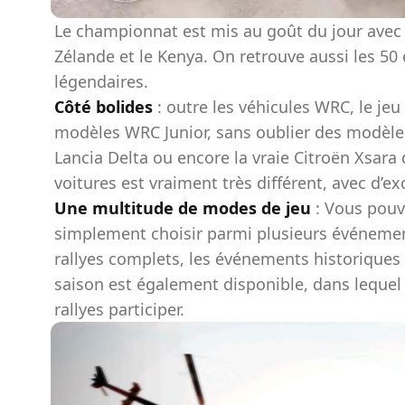
Le championnat est mis au goût du jour avec 3
Zélande et le Kenya. On retrouve aussi les 50 
légendaires.
Côté bolides
: outre les véhicules WRC, le je
modèles WRC Junior, sans oublier des modèle
Lancia Delta ou encore la vraie Citroën Xsar
voitures est vraiment très différent, avec d’
Une multitude de modes de jeu
: Vous pouv
simplement choisir parmi plusieurs événeme
rallyes complets, les événements historiques 
saison est également disponible, dans lequel
rallyes participer.