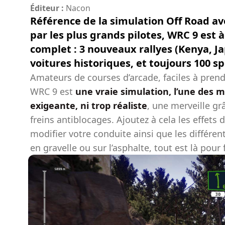
Éditeur :
Nacon
Référence de la simulation Off Road a
par les plus grands pilotes, WRC 9 est à 
complet : 3 nouveaux rallyes (Kenya, Ja
voitures historiques, et toujours 100 sp
Amateurs de courses d’arcade, faciles à pren
WRC 9 est
une vraie simulation, l’une des me
exigeante, ni trop réaliste
, une merveille grâ
freins antiblocages. Ajoutez à cela les effet
modifier votre conduite ainsi que les différen
en gravelle ou sur l’asphalte, tout est là pour 