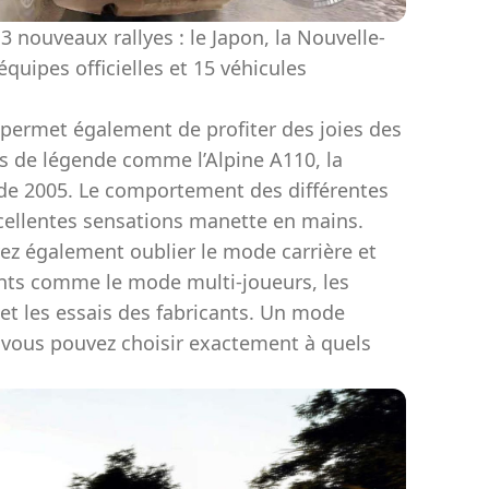
 nouveaux rallyes : le Japon, la Nouvelle-
équipes officielles et 15 véhicules
u permet également de profiter des joies des
s de légende comme l’Alpine A110, la
a de 2005. Le comportement des différentes
excellentes sensations manette en mains.
ez également oublier le mode carrière et
nts comme le mode multi-joueurs, les
et les essais des fabricants. Un mode
 vous pouvez choisir exactement à quels