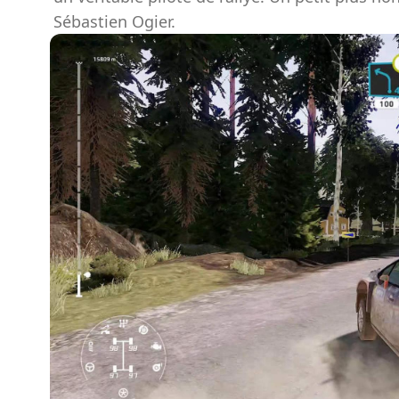
Sébastien Ogier.