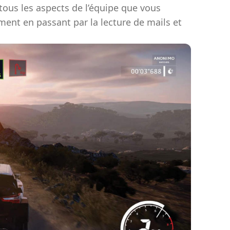
tous les aspects de l’équipe que vous
ment en passant par la lecture de mails et