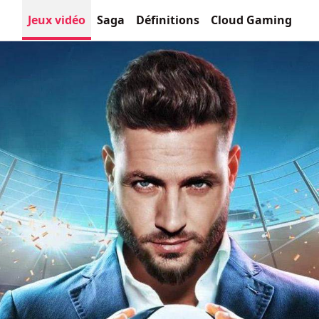
Jeux vidéo
Saga
Définitions
Cloud Gaming