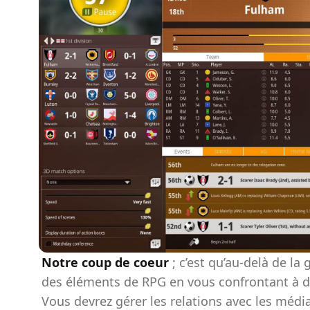
Notre coup de coeur
; c’est qu’au-delà de la
des éléments de RPG en vous confrontant à di
Vous devrez gérer les relations avec les média