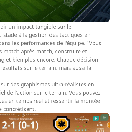
voir un impact tangible sur le
 stade à la gestion des tactiques en
dans les performances de l'équipe." Vous
s match après match, construire et
ng et bien plus encore. Chaque décision
sultats sur le terrain, mais aussi la
 sur des graphismes ultra-réalistes en
l de l'action sur le terrain. Vous pouvez
ues en temps réel et ressentir la montée
e concrétisent.