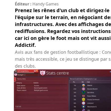
Éditeur :
Handy Games
Prenez les rênes d'un club et dirigez-le
l'équipe sur le terrain, en négociant d
infrastructures. Avec des affichages de
rediffusions. Regardez vos instructions
car ici on gère le foot mais ont vit auss
Addictif.
Avis aux fans de gestion footballistique : Co
mais très accessible, ce jeu se distingue par 
des clubs.