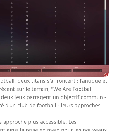
ball, deux titans s’affrontent : l’antique et
récent sur le terrain, "We Are Football
 deux jeux partagent un objectif commun -
é d'un club de football - leurs approches
 approche plus accessible. Les
ant ainsi la prise en main pour les nouveaux