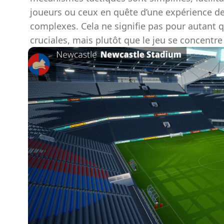
joueurs ou ceux en quête d’une expérience de
complexes. Cela ne signifie pas pour autant q
cruciales, mais plutôt que le jeu se concentre