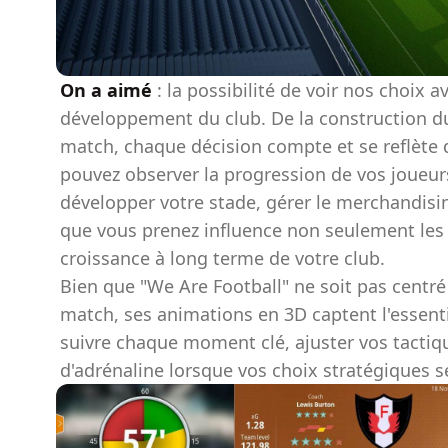
On a aimé
: la possibilité de voir nos choix a
développement du club. De la construction du
match, chaque décision compte et se reflète 
pouvez observer la progression de vos joueur
développer votre stade, gérer le merchandisi
que vous prenez influence non seulement les ré
croissance à long terme de votre club.
Bien que "We Are Football" ne soit pas centré
match, ses animations en 3D captent l'essentie
suivre chaque moment clé, ajuster vos tactiq
d'adrénaline lorsque vos choix stratégiques s