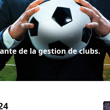
ante de la gestion de clubs.
24