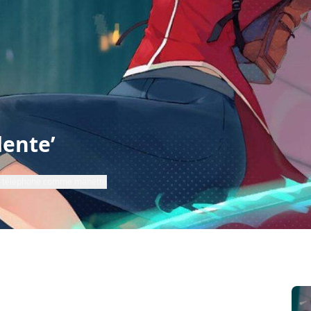
dente’
re téléphone comme manette