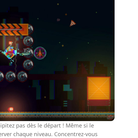
ipitez pas dès le départ ! Même si le
erver chaque niveau. Concentrez-vous