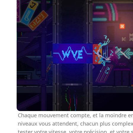
Chaque mouvement compte, et la moindre erre
niveaux vous attendent, chacun plus complex
tester votre vitesse, votre précision, et votre 