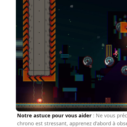
Notre astuce pour vous aider
: Ne vous préc
chrono est stressant, apprenez d'abord à obs