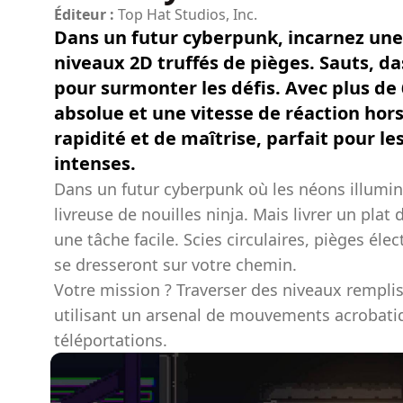
Éditeur :
Top Hat Studios, Inc.
Dans un futur cyberpunk, incarnez une 
niveaux 2D truffés de pièges. Sauts, da
pour surmonter les défis. Avec plus de 
absolue et une vitesse de réaction hors
rapidité et de maîtrise, parfait pour l
intenses.
Dans un futur cyberpunk où les néons illumin
livreuse de nouilles ninja. Mais livrer un plat
une tâche facile. Scies circulaires, pièges él
se dresseront sur votre chemin.
Votre mission ? Traverser des niveaux remplis
utilisant un arsenal de mouvements acrobatiq
téléportations.