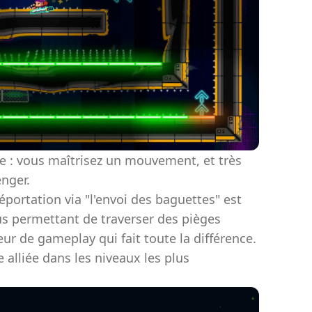
ée : vous maîtrisez un mouvement, et très
nger.
léportation via "l'envoi des baguettes" est
us permettant de traverser des pièges
ur de gameplay qui fait toute la différence.
re alliée dans les niveaux les plus