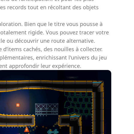
es records tout en récoltant des objets
xploration. Bien que le titre vous pousse à
 totalement rigide. Vous pouvez tracer votre
e ou découvrir une route alternative.
d’items cachés, des nouilles à collecter.
lémentaires, enrichissant l'univers du jeu
ent approfondir leur expérience.