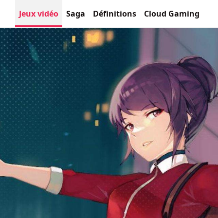
Jeux vidéo
Saga
Définitions
Cloud Gaming