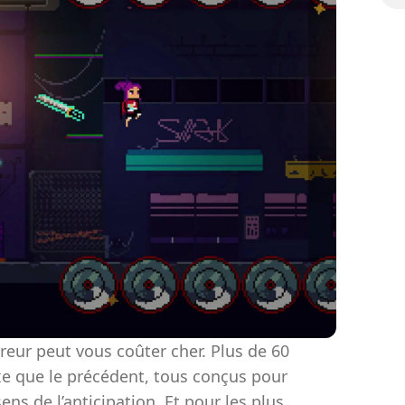
ur peut vous coûter cher. Plus de 60
e que le précédent, tous conçus pour
sens de l’anticipation. Et pour les plus