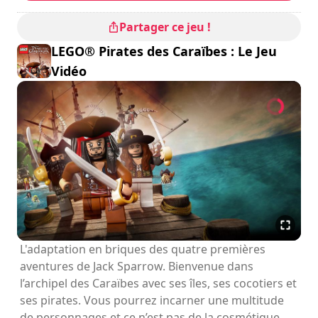
Partager ce jeu !
LEGO® Pirates des Caraïbes : Le Jeu
Vidéo
L'adaptation en briques des quatre premières
aventures de Jack Sparrow. Bienvenue dans
l’archipel des Caraïbes avec ses îles, ses cocotiers et
ses pirates. Vous pourrez incarner une multitude
de personnages et ce n’est pas de la cosmétique