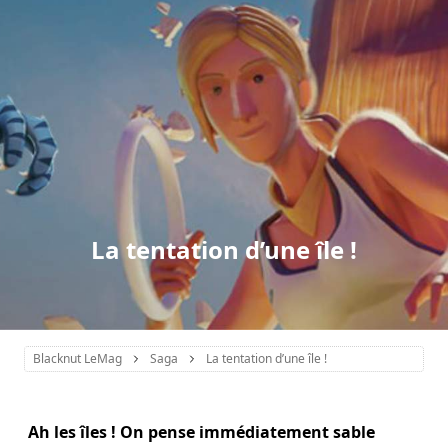
La tentation d’une île !
Blacknut LeMag
Saga
La tentation d’une île !
Ah les îles ! On pense immédiatement sable