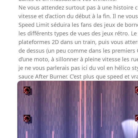
Ne vous attendez surtout pas à une histoire c
vitesse et d’action du début à la fin. Il ne vo
Speed Limit séduira les fans des jeux de born
les différents types de vues des jeux rétro. L
plateformes 2D dans un train, puis vous atter
de dessus (un peu comme dans les premiers G
d’une moto, à sillonner à pleine vitesse les rue
je ne vous parlerais pas ici du vol en hélico s
sauce After Burner. C’est plus que speed et vr