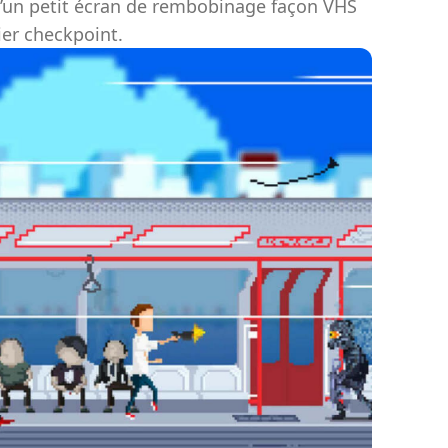
’un petit écran de rembobinage façon VHS
ier checkpoint.