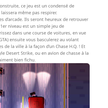
onstruite, ce jeu est un condensé de
us laissera même pas respirer.
es d’arcade. Ils seront heureux de retrouver
e 1er niveau est un simple jeu de
rissez dans une course de voitures, en vue
TA) ensuite vous basculerez au volant
s de la ville à la façon d’un Chase H.Q. ! Et
tyle Desert Strike, ou en avion de chasse à la
aiment bien fichu.