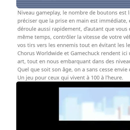
Niveau gameplay, le nombre de boutons est lim
préciser que la prise en main est immédiate, e
déroule aussi rapidement, d’autant que vous d
même temps, contrôler la vitesse de votre véhi
vos tirs vers les ennemis tout en évitant les l
Chorus Worldwide et Gamechuck rendent ici 
art, tout en nous embarquant dans des niveau
Quel que soit son âge, on a sans cesse envie
Un jeu pour ceux qui vivent à 100 à l’heure.