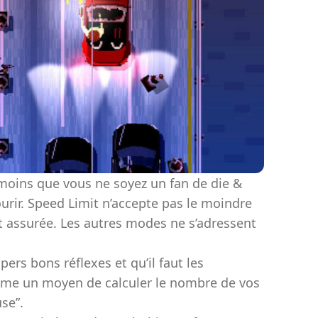
 moins que vous ne soyez un fan de die &
mourir. Speed Limit n’accepte pas le moindre
t assurée. Les autres modes ne s’adressent
ers bons réflexes et qu’il faut les
même un moyen de calculer le nombre de vos
se”.