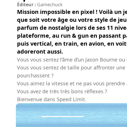
Éditeur :
Gamechuck
Mission impossible en pixel ! Voilà un j
que soit votre âge ou votre style de je
parfum de nostalgie lors de ses 11 niv
plateforme, au run & gun en passant p
puis vertical, en train, en avion, en voi
adoreront aussi.
Vous vous sentez l’âme d’un Jason Bourne ou 
Vous vous sentez de taille pour affronter un
pourchassent ?
Vous aimez la vitesse et ne pas vous prendre 
Vous avez de très très bons réflexes ?
Bienvenue dans Speed Limit.