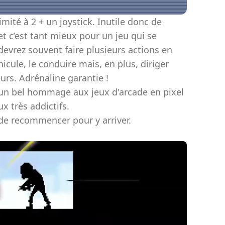
ité à 2 + un joystick. Inutile donc de
t c’est tant mieux pour un jeu qui se
evrez souvent faire plusieurs actions en
cule, le conduire mais, en plus, diriger
eurs. Adrénaline garantie !
un bel hommage aux jeux d'arcade en pixel
x très addictifs.
 de recommencer pour y arriver.