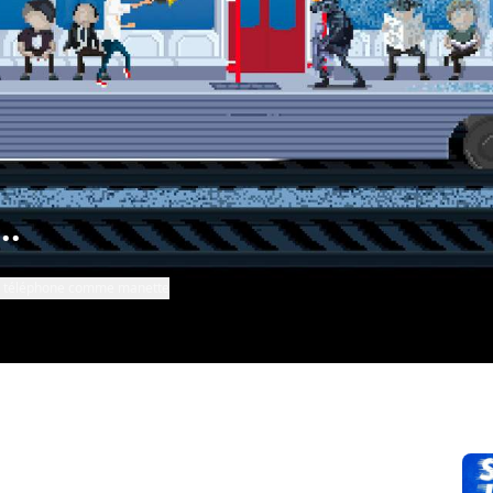
..
re téléphone comme manette