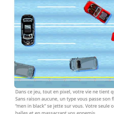
Dans ce jeu, tout en pixel, votre vie ne tient
Sans raison aucune, un type vous passe son f
“men in black” se jette sur vous. Votre seule o
balles et en massacrant vos ennemis.