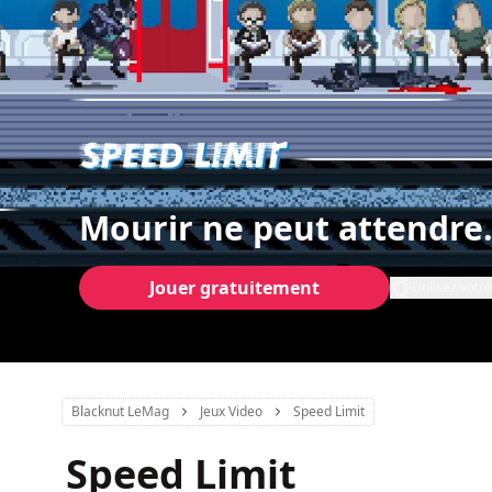
Mourir ne peut attendre.
Jouer gratuitement
Utilisez vot
Blacknut LeMag
Jeux Video
Speed Limit
Speed Limit