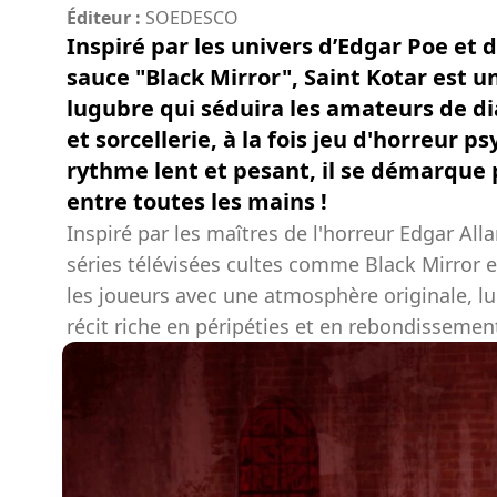
Éditeur :
SOEDESCO
Inspiré par les univers d’Edgar Poe et 
sauce "Black Mirror", Saint Kotar est u
lugubre qui séduira les amateurs de di
et sorcellerie, à la fois jeu d'horreur 
rythme lent et pesant, il se démarque
entre toutes les mains !
Inspiré par les maîtres de l'horreur Edgar Alla
séries télévisées cultes comme Black Mirror et
les joueurs avec une atmosphère originale, lu
récit riche en péripéties et en rebondissemen