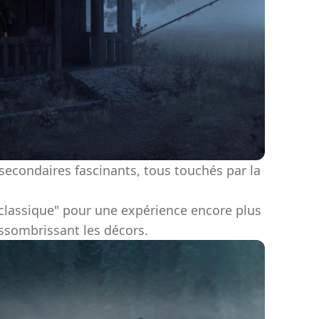
econdaires fascinants, tous touchés par la
classique" pour une expérience encore plus
assombrissant les décors.