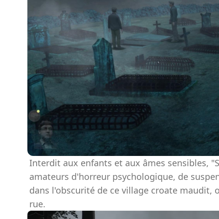
Interdit aux enfants et aux âmes sensibles, "S
amateurs d'horreur psychologique, de suspen
dans l'obscurité de ce village croate maudit, o
rue.