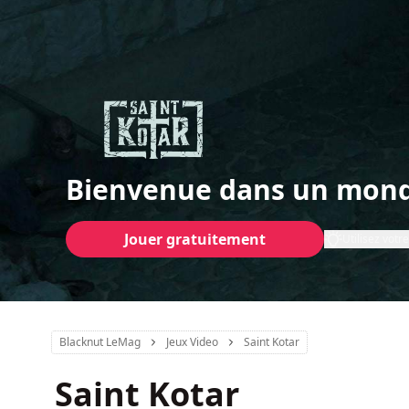
Bienvenue dans un mond
Jouer gratuitement
Utilisez vot
Blacknut LeMag
Jeux Video
Saint Kotar
Saint Kotar