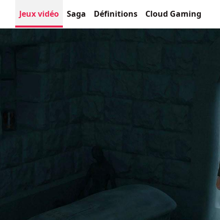
Jeux vidéo
Saga
Définitions
Cloud Gaming