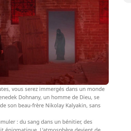
nutes, vous serez immergés dans un monde
 Benedek Dohnany, un homme de Dieu, se
de son beau-frère Nikolay Kalyakin, sans
umuler : du sang dans un bénitier, des
ait énigmatique. L'atmosphère devient de