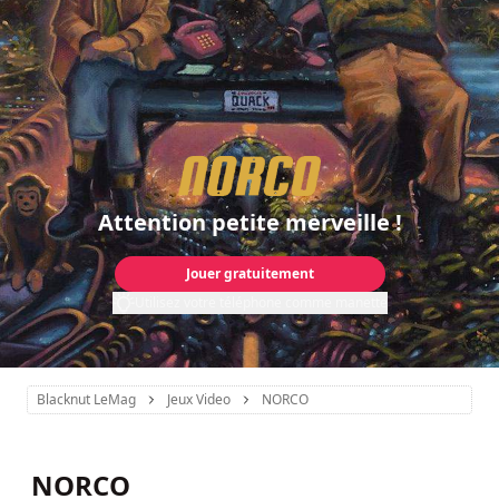
Attention petite merveille !
Jouer gratuitement
Utilisez votre téléphone comme manette
Blacknut LeMag
Jeux Video
NORCO
NORCO