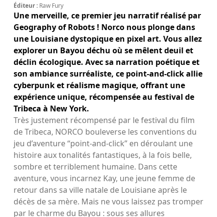
Éditeur :
Raw Fury
Une merveille, ce premier jeu narratif réalisé par
Geography of Robots ! Norco nous plonge dans
une Louisiane dystopique en pixel art. Vous allez
explorer un Bayou déchu où se mêlent deuil et
déclin écologique. Avec sa narration poétique et
son ambiance surréaliste, ce point-and-click allie
cyberpunk et réalisme magique, offrant une
expérience unique, récompensée au festival de
Tribeca à New York.
Très justement récompensé par le festival du film
de Tribeca, NORCO bouleverse les conventions du
jeu d’aventure “point-and-click” en déroulant une
histoire aux tonalités fantastiques, à la fois belle,
sombre et terriblement humaine. Dans cette
aventure, vous incarnez Kay, une jeune femme de
retour dans sa ville natale de Louisiane après le
décès de sa mère. Mais ne vous laissez pas tromper
par le charme du Bayou : sous ses allures