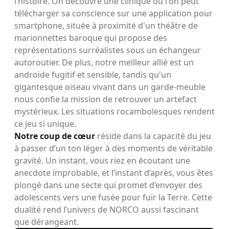
l’histoire. On découvre une clinique où l'on peut
télécharger sa conscience sur une application pour
smartphone, située à proximité d'un théâtre de
marionnettes baroque qui propose des
représentations surréalistes sous un échangeur
autoroutier. De plus, notre meilleur allié est un
androïde fugitif et sensible, tandis qu'un
gigantesque oiseau vivant dans un garde-meuble
nous confie la mission de retrouver un artefact
mystérieux. Les situations rocambolesques rendent
ce jeu si unique.
Notre coup de cœur
réside dans la capacité du jeu
à passer d’un ton léger à des moments de véritable
gravité. Un instant, vous riez en écoutant une
anecdote improbable, et l’instant d’après, vous êtes
plongé dans une secte qui promet d’envoyer des
adolescents vers une fusée pour fuir la Terre. Cette
dualité rend l’univers de NORCO aussi fascinant
que dérangeant.