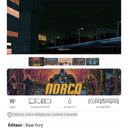
Age
Disponibilité
Joueurs
Jouabilité
Utilisez votre téléphone comme manette
Éditeur :
Raw Fury