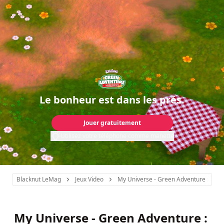
Le bonheur est dans les prés.
Jouer gratuitement
Utilisez votre téléphone comme manette
Blacknut LeMag
Jeux Video
My Universe - Green Adventure : Bie
My Universe - Green Adventure :