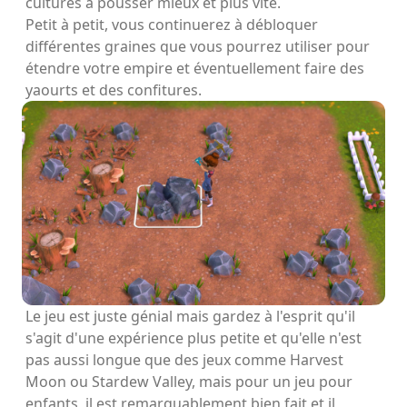
cultures à pousser mieux et plus vite.
Petit à petit, vous continuerez à débloquer
différentes graines que vous pourrez utiliser pour
étendre votre empire et éventuellement faire des
yaourts et des confitures.
Le jeu est juste génial mais gardez à l'esprit qu'il
s'agit d'une expérience plus petite et qu'elle n'est
pas aussi longue que des jeux comme Harvest
Moon ou Stardew Valley, mais pour un jeu pour
enfants, il est remarquablement bien fait et il