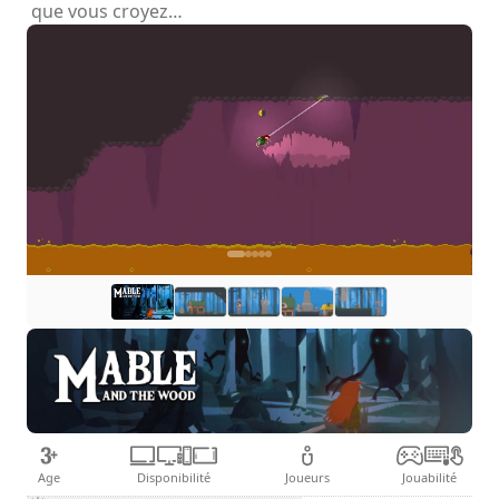
que vous croyez…
Age
Disponibilité
Joueurs
Jouabilité