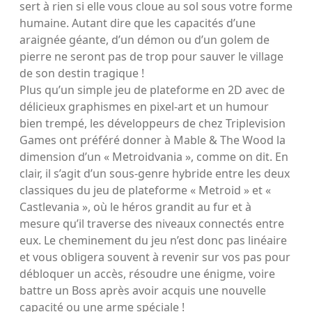
sert à rien si elle vous cloue au sol sous votre forme
humaine. Autant dire que les capacités d’une
araignée géante, d’un démon ou d’un golem de
pierre ne seront pas de trop pour sauver le village
de son destin tragique !
Plus qu’un simple jeu de plateforme en 2D avec de
délicieux graphismes en pixel-art et un humour
bien trempé, les développeurs de chez Triplevision
Games ont préféré donner à Mable & The Wood la
dimension d’un « Metroidvania », comme on dit. En
clair, il s’agit d’un sous-genre hybride entre les deux
classiques du jeu de plateforme « Metroid » et «
Castlevania », où le héros grandit au fur et à
mesure qu’il traverse des niveaux connectés entre
eux. Le cheminement du jeu n’est donc pas linéaire
et vous obligera souvent à revenir sur vos pas pour
débloquer un accès, résoudre une énigme, voire
battre un Boss après avoir acquis une nouvelle
capacité ou une arme spéciale !