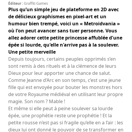
Éditeur :
Graffiti Games
Plus qu’un simple jeu de plateforme en 2D avec
de délicieux graphismes en pixel-art et un
humour bien trempé, voici un « Metroidvania »
où l'on peut avancer sans tuer personne. Vous
allez adorer cette petite princesse affublée d'une
épée si lourde, qu'elle n'arrive pas à la soulever.
Une petite merveille
Depuis toujours, certains peuples opprimés s’en
sont remis à des rituels et à la clémence de leurs
Dieux pour leur apporter une chance de salut.
Comme Jeanne d’Arc en son temps, c’est une jeune
fille qui est envoyée pour bouter les monstres hors
de votre Royaume médiéval en utilisant leur propre
magie. Son nom ? Mable !
Et même si elle peut à peine soulever sa lourde
épée, une prophétie reste une prophétie ! Et la
petite rousse n’est pas si fragile qu’elle en a l’air : les
dieux lui ont donné le pouvoir de se transformer en