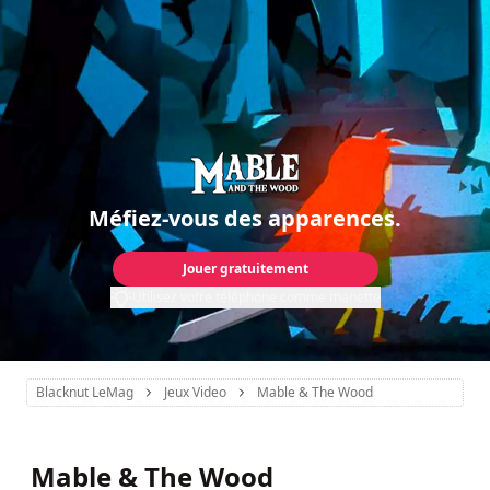
Méfiez-vous des apparences.
Jouer gratuitement
Utilisez votre téléphone comme manette
Blacknut LeMag
Jeux Video
Mable & The Wood
Mable & The Wood