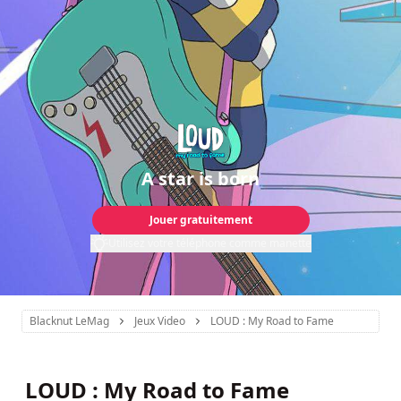
A star is born
Jouer gratuitement
Utilisez votre téléphone comme manette
Blacknut LeMag
Jeux Video
LOUD : My Road to Fame
LOUD : My Road to Fame