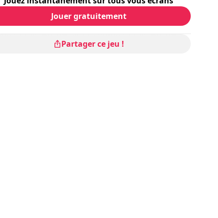
Jouez instantanément sur tous vous écrans
Jouer gratuitement
Partager ce jeu !