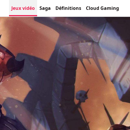
Jeux vidéo
Saga
Définitions
Cloud Gaming