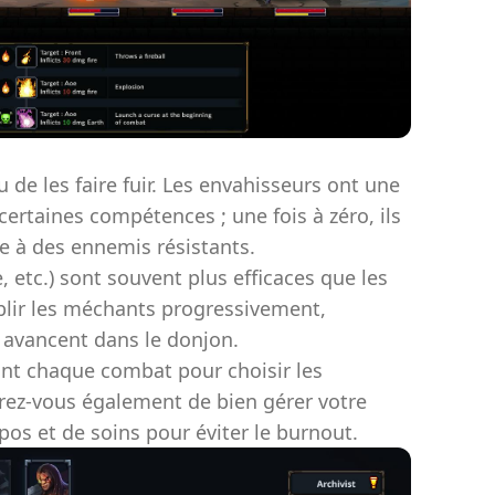
u de les faire fuir. Les envahisseurs ont une
ertaines compétences ; une fois à zéro, ils
ace à des ennemis résistants.
e, etc.) sont souvent plus efficaces que les
iblir les méchants progressivement,
s avancent dans le donjon.
ant chaque combat pour choisir les
rez-vous également de bien gérer votre
os et de soins pour éviter le burnout.