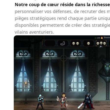
Notre coup de cœur réside dans la richess
personnaliser vos défenses, de recruter des m
pièges stratégiques rend chaque partie uniq
disponibles permettent de créer des stratég
vilains aventuriers.