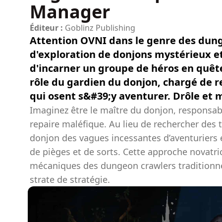
Manager
Éditeur :
Goblinz Publishing
Attention OVNI dans le genre des dunge
d'exploration de donjons mystérieux e
d'incarner un groupe de héros en quête 
rôle du gardien du donjon, chargé de r
qui osent s&#39;y aventurer. Drôle et ma
Imaginez être le maître du donjon, responsabl
repaire maléfique. Au lieu de rechercher des 
donjon des vagues incessantes d’aventuriers 
de pièges et de sorts. Cette approche novat
mécaniques des dungeon crawlers traditionnel
strate de stratégie.