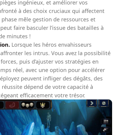
 pièges ingénieux, et améliorer vos
ronté à des choix cruciaux qui affectent
e phase mêle gestion de ressources et
eut faire basculer l’issue des batailles à
de minutes !
ion.
Lorsque les héros envahisseurs
ffronter les intrus. Vous avez la possibilité
 forces, puis d’ajuster vos stratégies en
mps réel, avec une option pour accélérer
éployez peuvent infliger des dégâts, des
a réussite dépend de votre capacité à
tégeant efficacement votre trésor.