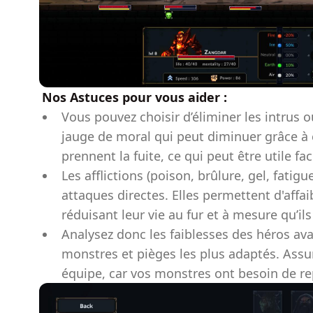
Nos Astuces pour vous aider :
Vous pouvez choisir d’éliminer les intrus o
jauge de moral qui peut diminuer grâce à c
prennent la fuite, ce qui peut être utile f
Les afflictions (poison, brûlure, gel, fatigu
attaques directes. Elles permettent d'affa
réduisant leur vie au fur et à mesure qu’il
Analysez donc les faiblesses des héros av
monstres et pièges les plus adaptés. Assu
équipe, car vos monstres ont besoin de rep