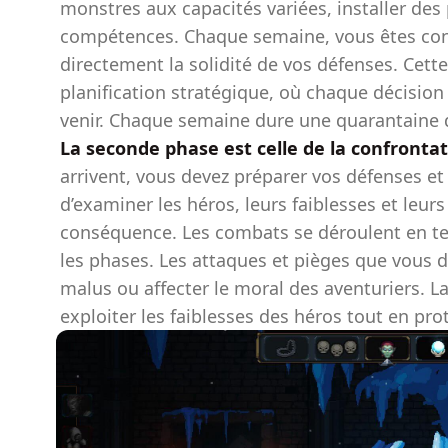
monstres aux capacités variées, installer des
compétences. Chaque semaine, vous êtes conf
directement la solidité de vos défenses. Cett
planification stratégique, où chaque décision p
venir. Chaque semaine dure une quarantaine 
La seconde phase est celle de la confrontat
arrivent, vous devez préparer vos défenses et a
d’examiner les héros, leurs faiblesses et leurs
conséquence. Les combats se déroulent en te
les phases. Les attaques et pièges que vous d
malus ou affecter le moral des aventuriers. L
exploiter les faiblesses des héros tout en pro