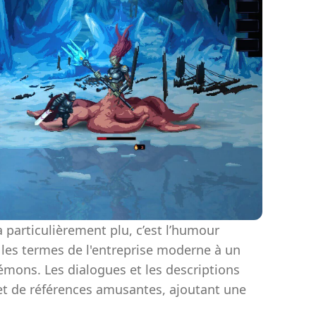
 particulièrement plu, c’est l’humour
 les termes de l'entreprise moderne à un
émons. Les dialogues et les descriptions
t de références amusantes, ajoutant une