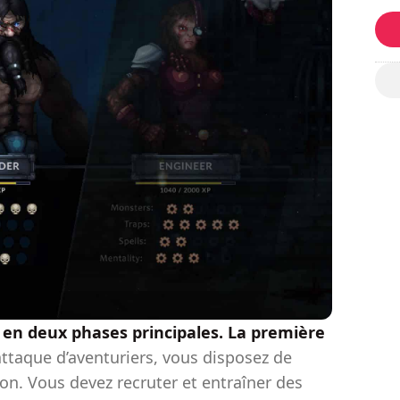
 en deux phases principales. La première
ttaque d’aventuriers, vous disposez de
n. Vous devez recruter et entraîner des