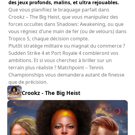
des jeux profonds, malins, et ultra rejouables.
Que vous planifiiez le braquage parfait dans
Crookz – The Big Heist, que vous manipuliez des
forces occultes dans Shadows: Awakening, ou que
vous régniez d’une main de fer (ou de velours) dans
Tropico 5, chaque décision compte.
Plutôt stratège militaire ou magnat du commerce ?
Sudden Strike 4 et Port Royale 4 combleront vos
ambitions. Et si vous cherchez à briller sur un
terrain plus réaliste ? Matchpoint – Tennis
Championships vous demandera autant de finesse
que de précision.
Crookz - The Big Heist