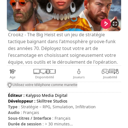
Crookz - The Big Heist est un jeu de stratégie
tactique baignant dans l'atmosphère groove-funk
des années 70. Déployez tout votre art de
l'escamotage en choisissant soigneusement votre
équipe, vos outils et le déroulement de l'opération.
Age
Disponibilité
Joueurs
Jouabilité
Utilisez votre téléphone comme manette
Éditeur :
Kalypso Media Digital
Développeur :
Skilltree Studios
Type
: Stratégie – RPG, Simulation, Infiltration
Audio
: Français
Sous-titres / Interface
: Français
Durée de session
: > 30 minutes