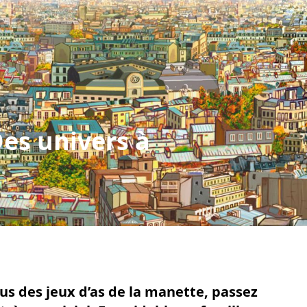
Des univers à
us des jeux d’as de la manette, passez