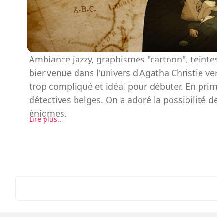
Ambiance jazzy, graphismes "cartoon", teintes
bienvenue dans l'univers d'Agatha Christie ve
trop compliqué et idéal pour débuter. En prim
détectives belges. On a adoré la possibilité d
énigmes.
Lire plus...