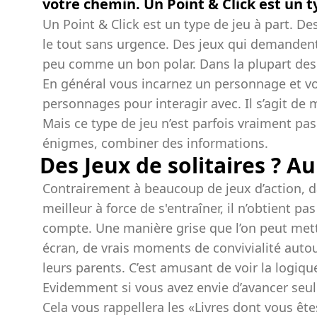
votre chemin. Un Point & Click est un t
Un Point & Click est un type de jeu à part. De
le tout sans urgence. Des jeux qui demandent 
peu comme un bon polar. Dans la plupart des c
En général vous incarnez un personnage et vou
personnages pour interagir avec. Il s’agit de
Mais ce type de jeu n’est parfois vraiment pas
énigmes, combiner des informations.
Des Jeux de solitaires ? Au
Contrairement à beaucoup de jeux d’action, d
meilleur à force de s'entraîner, il n’obtient p
compte. Une manière grise que l’on peut mettr
écran, de vrais moments de convivialité aut
leurs parents. C’est amusant de voir la logiq
Evidemment si vous avez envie d’avancer seul
Cela vous rappellera les «Livres dont vous ête