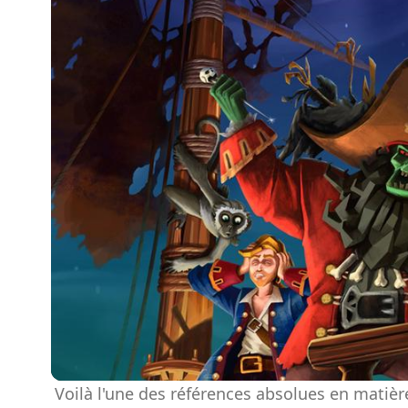
Voilà l'une des références absolues en matière