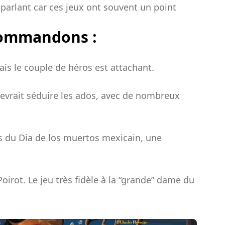
 parlant car ces jeux ont souvent un point
ecommandons :
is le couple de héros est attachant.
devrait séduire les ados, avec de nombreux
rs du Dia de los muertos mexicain, une
oirot. Le jeu très fidèle à la “grande” dame du
™