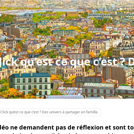
lick qu’est ce que c’est ? 
Click qu’est ce que c’est ? Des univers à partager en famille.
idéo ne demandent pas de réflexion et sont to