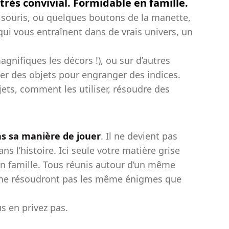
très convivial. Formidable en famille.
la souris, ou quelques boutons de la manette,
ui vous entraînent dans de vrais univers, un
gnifiques les décors !), ou sur d’autres
er des objets pour engranger des indices.
jets, comment les utiliser, résoudre des
s sa manière de jouer
. Il ne devient pas
ns l’histoire. Ici seule votre matière grise
en famille. Tous réunis autour d’un même
es ne résoudront pas les même énigmes que
s en privez pas.