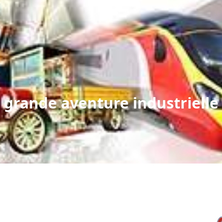
a grande aventure industrielle