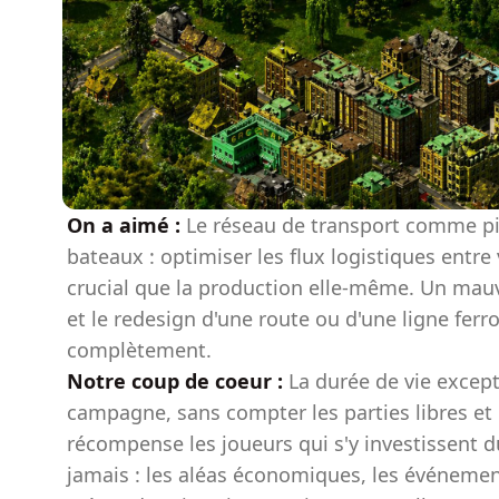
On a aimé :
Le réseau de transport comme pili
bateaux : optimiser les flux logistiques entre
crucial que la production elle-même. Un mauv
et le redesign d'une route ou d'une ligne ferr
complètement.
Notre coup de coeur :
La durée de vie excep
campagne, sans compter les parties libres et 
récompense les joueurs qui s'y investissent 
jamais : les aléas économiques, les événement