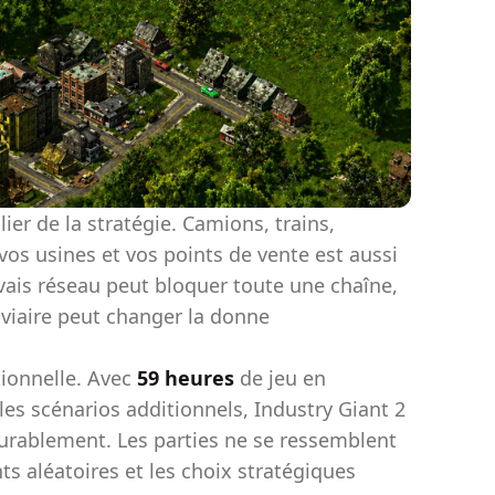
er de la stratégie. Camions, trains,
 vos usines et vos points de vente est aussi
ais réseau peut bloquer toute une chaîne,
oviaire peut changer la donne
tionnelle. Avec
59 heures
de jeu en
les scénarios additionnels, Industry Giant 2
durablement. Les parties ne se ressemblent
s aléatoires et les choix stratégiques