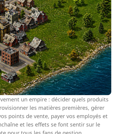
ivement un empire : décider quels produits
provisionner les matières premières, gérer
s vos points de vente, payer vos employés et
haîne et les effets se font sentir sur le
te pour tous les fans de gestion