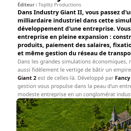
Éditeur :
Toplitz Productions
Dans Industry Giant II, vous passez d'
milliardaire industriel dans cette simul
développement d'une entreprise. Vous 
entreprise en pleine expansion : cons
produits, paiement des salaires, fixati
et même gestion du réseau de transpo
Dans les grandes simulations économiques, ra
aussi fidèlement le vertige de bâtir un empire
Giant 2
est de celles-là. Développé par
Fancy
gestion vous propulse dans la peau d'un ent
modeste entreprise en un conglomérat indust