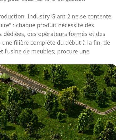
oduction. Industry Giant 2 ne se contente
uire" : chaque produit nécessite des
s dédiées, des opérateurs formés et des
ne filière complète du début à la fin, de
et l'usine de meubles, procure une