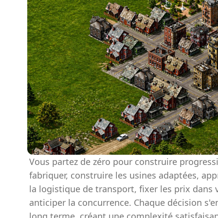
Vous partez de zéro pour construire progress
fabriquer, construire les usines adaptées, ap
la logistique de transport, fixer les prix dan
anticiper la concurrence. Chaque décision s'enc
long terme, créant une complexité satisfaisan