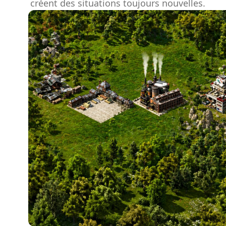
créent des situations toujours nouvelles.