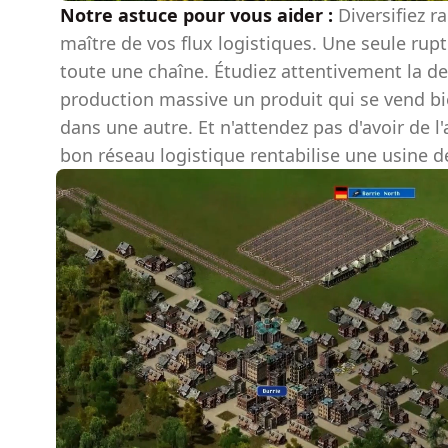
Notre astuce pour vous aider :
Diversifiez r
maître de vos flux logistiques. Une seule ru
toute une chaîne. Étudiez attentivement la d
production massive un produit qui se vend bie
dans une autre. Et n'attendez pas d'avoir de l'
bon réseau logistique rentabilise une usine de