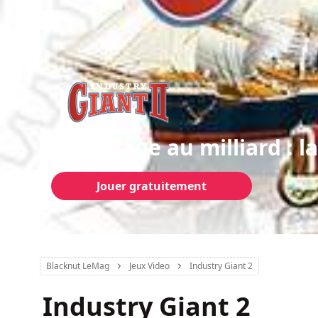
Du garage au milliard : l
Jouer gratuitement
Blacknut LeMag
Jeux Video
Industry Giant 2
Industry Giant 2