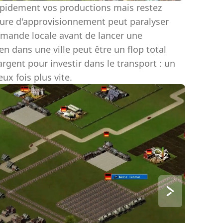
apidement vos productions mais restez
pture d'approvisionnement peut paralyser
emande locale avant de lancer une
n dans une ville peut être un flop total
argent pour investir dans le transport : un
ux fois plus vite.