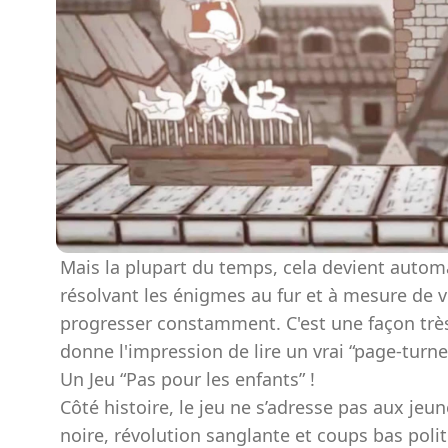
Mais la plupart du temps, cela devient automat
résolvant les énigmes au fur et à mesure de v
progresser constamment. C'est une façon très 
donne l'impression de lire un vrai “page-turner
Un Jeu “Pas pour les enfants” !
Côté histoire, le jeu ne s’adresse pas aux je
noire, révolution sanglante et coups bas polit