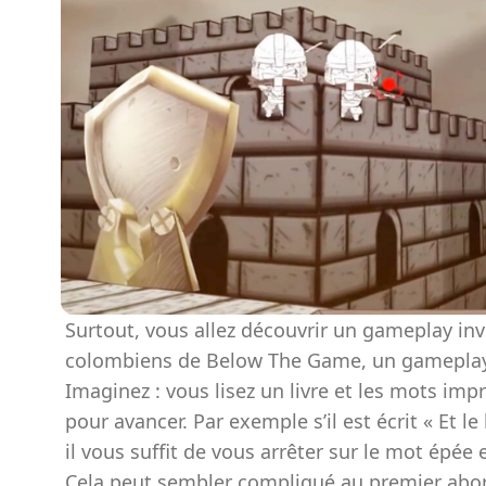
Surtout, vous allez découvrir un gameplay inv
colombiens de Below The Game, un gameplay e
Imaginez : vous lisez un livre et les mots imp
pour avancer. Par exemple s’il est écrit « Et le 
il vous suffit de vous arrêter sur le mot épée 
Cela peut sembler compliqué au premier abord