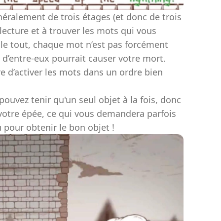
éralement de trois étages (et donc de trois
 lecture et à trouver les mots qui vous
r le tout, chaque mot n’est pas forcément
s d’entre-eux pourrait causer votre mort.
re d’activer les mots dans un ordre bien
ouvez tenir qu'un seul objet à la fois, donc
 votre épée, ce qui vous demandera parfois
 pour obtenir le bon objet !