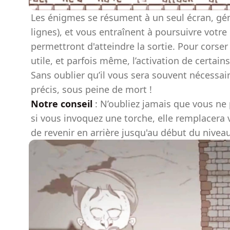
Les énigmes se résument à un seul écran, gén
lignes), et vous entraînent à poursuivre votre
permettront d'atteindre la sortie. Pour corse
utile, et parfois même, l’activation de certain
Sans oublier qu’il vous sera souvent nécessai
précis, sous peine de mort !
Notre conseil
: N’oubliez jamais que vous ne p
si vous invoquez une torche, elle remplacera
de revenir en arrière jusqu'au début du niveau