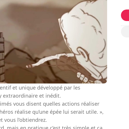
entif et unique développé par les
xtraordinaire et inédit.
rimés vous disent quelles actions réaliser
héros réalise qu’une épée lui serait utile. »,
et vous l’obtiendrez.
, mais en pratique c’est très simple et ça