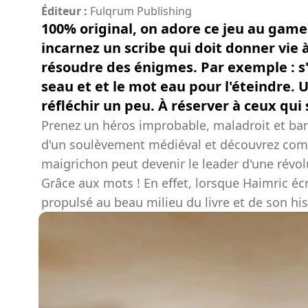
Éditeur :
Fulqrum Publishing
100% original, on adore ce jeu au game
incarnez un scribe qui doit donner vie à
résoudre des énigmes. Par exemple : s'il
seau et et le mot eau pour l'éteindre.
réfléchir un peu. À réserver à ceux qui s
Prenez un héros improbable, maladroit et bana
d'un soulèvement médiéval et découvrez com
maigrichon peut devenir le leader d'une révol
Grâce aux mots ! En effet, lorsque Haimric écr
propulsé au beau milieu du livre et de son hi