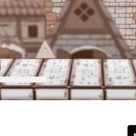
re téléphone comme manette