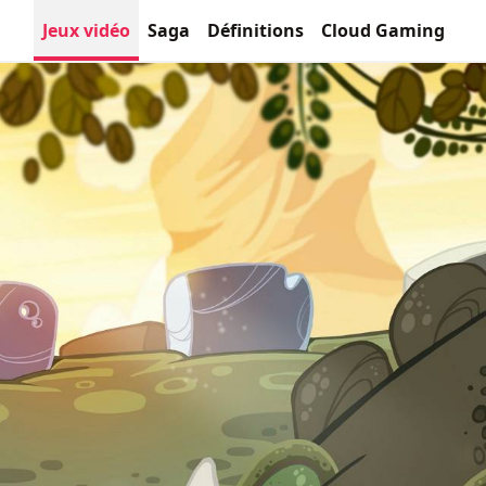
Jeux vidéo
Saga
Définitions
Cloud Gaming