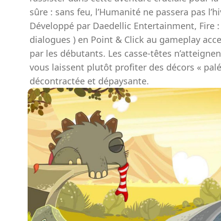
sûre : sans feu, l’Humanité ne passera pas l’hi
Développé par Daedellic Entertainment, Fire :
dialogues ) en Point & Click au gameplay acce
par les débutants. Les casse-têtes n’atteigne
vous laissent plutôt profiter des décors « p
décontractée et dépaysante.