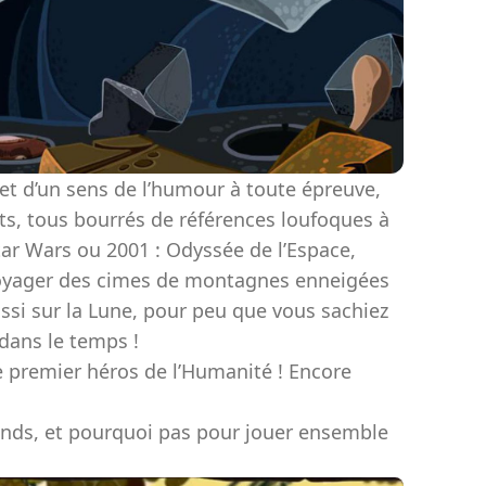
t d’un sens de l’humour à toute épreuve,
s, tous bourrés de références loufoques à
tar Wars ou 2001 : Odyssée de l’Espace,
 voyager des cimes de montagnes enneigées
ussi sur la Lune, pour peu que vous sachiez
dans le temps !
e premier héros de l’Humanité ! Encore
rands, et pourquoi pas pour jouer ensemble