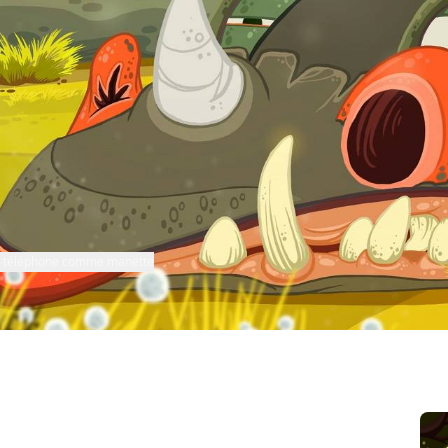
re téléphone comme manette