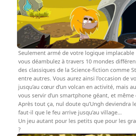
Seulement armé de votre logique implacable e
vous déambulez à travers 10 mondes différent
des classiques de la Science-fiction comme S
entre autres. Vous aurez ainsi l’occasion de
jusqu’au cœur d’un volcan en activité, mais a
vous servir d’un smartphone géant, et même 
Après tout ça, nul doute qu’Ungh deviendra l
faut-il que le feu arrive jusqu’au village…
Un jeu autant pour les petits que pour les g
?