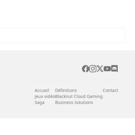
Accueil
Définitions
Contact
Jeux vidéo
Blacknut Cloud Gaming
Saga
Business Solutions
Français