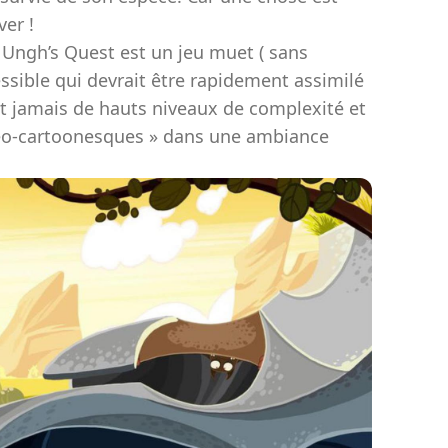
ver !
 Ungh’s Quest est un jeu muet ( sans
ssible qui devrait être rapidement assimilé
nt jamais de hauts niveaux de complexité et
aléo-cartoonesques » dans une ambiance