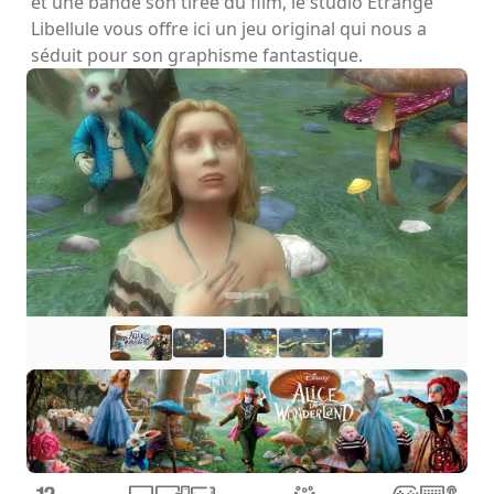
et une bande son tirée du film, le studio Etrange
Libellule vous offre ici un jeu original qui nous a
séduit pour son graphisme fantastique.