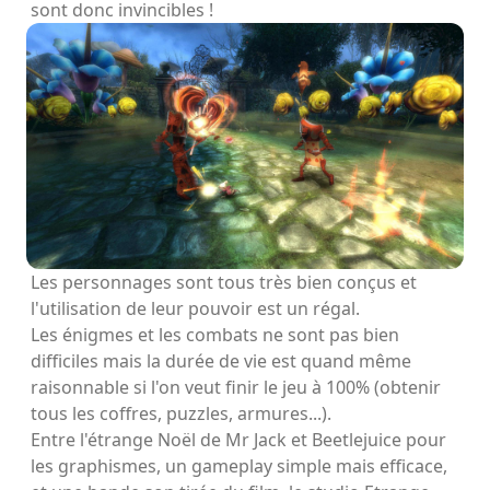
sont donc invincibles !
Les personnages sont tous très bien conçus et
l'utilisation de leur pouvoir est un régal.
Les énigmes et les combats ne sont pas bien
difficiles mais la durée de vie est quand même
raisonnable si l'on veut finir le jeu à 100% (obtenir
tous les coffres, puzzles, armures...).
Entre l'étrange Noël de Mr Jack et Beetlejuice pour
les graphismes, un gameplay simple mais efficace,