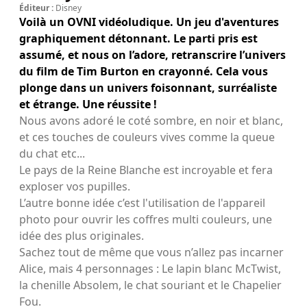
Éditeur :
Disney
Voilà un OVNI vidéoludique. Un jeu d'aventures
graphiquement détonnant. Le parti pris est
assumé, et nous on l’adore, retranscrire l’univers
du film de Tim Burton en crayonné. Cela vous
plonge dans un univers foisonnant, surréaliste
et étrange. Une réussite !
Nous avons adoré le coté sombre, en noir et blanc,
et ces touches de couleurs vives comme la queue
du chat etc...
Le pays de la Reine Blanche est incroyable et fera
exploser vos pupilles.
L’autre bonne idée c’est l'utilisation de l'appareil
photo pour ouvrir les coffres multi couleurs, une
idée des plus originales.
Sachez tout de même que vous n’allez pas incarner
Alice, mais 4 personnages : Le lapin blanc McTwist,
la chenille Absolem, le chat souriant et le Chapelier
Fou.