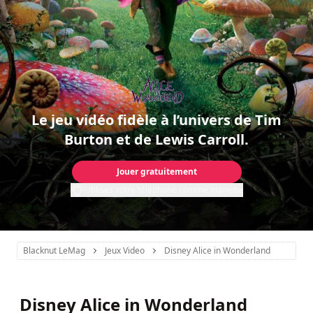
Le jeu vidéo fidèle à l’univers de Tim
Burton et de Lewis Carroll.
Jouer gratuitement
Utilisez votre téléphone comme manette
Blacknut LeMag
Jeux Video
Disney Alice in Wonderland
Disney Alice in Wonderland