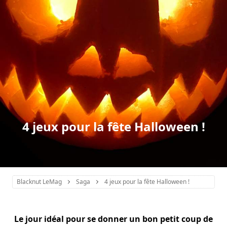
4 jeux pour la fête Halloween !
Blacknut LeMag
Saga
4 jeux pour la fête Halloween !
Le jour idéal pour se donner un bon petit coup de