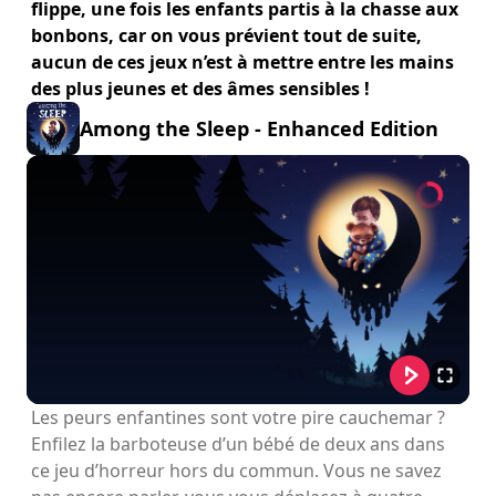
flippe, une fois les enfants partis à la chasse aux
bonbons, car on vous prévient tout de suite,
aucun de ces jeux n’est à mettre entre les mains
des plus jeunes et des âmes sensibles !
Among the Sleep - Enhanced Edition
Les peurs enfantines sont votre pire cauchemar ?
Enfilez la barboteuse d’un bébé de deux ans dans
ce jeu d’horreur hors du commun. Vous ne savez