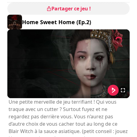
Partager ce jeu !
Home Sweet Home (Ep.2)
Une petite merveille de jeu terrifiant ! Qui vous
traque avec un cutter ? Surtout fuyez et ne
regardez pas derrière vous. Vous n’aurez pas
d’autre choix de vous cacher tout au long de ce
Blair Witch à la sauce asiatique. (petit conseil : jouez