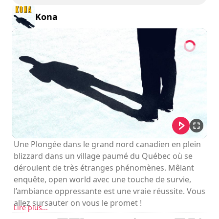
Les commandes sont indiquées dans les options du jeu.
Kona
Une Plongée dans le grand nord canadien en plein
blizzard dans un village paumé du Québec où se
déroulent de très étranges phénomènes. Mêlant
enquête, open world avec une touche de survie,
l’ambiance oppressante est une vraie réussite. Vous
allez sursauter on vous le promet !
Lire plus...