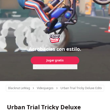
Acrobacias con estilo.
Jugar gratis
Usa tu teléfono como mando
Blacknut LeMag
Videojuegos
Urban Trial Tricky Deluxe Edition™
Urban Trial Tricky Deluxe