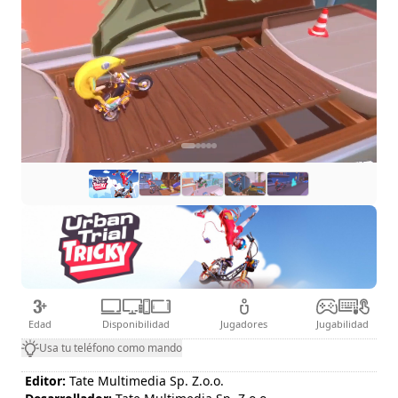
Edad
Disponibilidad
Jugadores
Jugabilidad
Usa tu teléfono como mando
Editor:
Tate Multimedia Sp. Z.o.o.