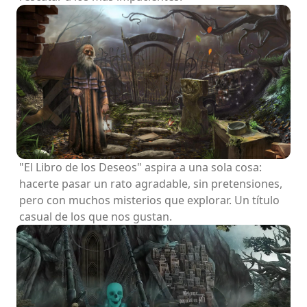
"El Libro de los Deseos" aspira a una sola cosa:
hacerte pasar un rato agradable, sin pretensiones,
pero con muchos misterios que explorar. Un título
casual de los que nos gustan.