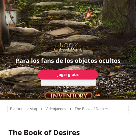
Para los fans de los objetos ocultos
Jugar gratis
Usa tu teléfono como mando
Blacknut LeMag
Videojuegos
The Book of Desires
The Book of Desires