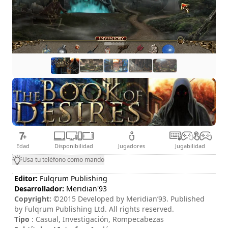
Edad
Disponibilidad
Jugadores
Jugabilidad
Usa tu teléfono como mando
Editor:
Fulqrum Publishing
Desarrollador:
Meridian'93
Copyright:
©2015 Developed by Meridian’93. Published
by Fulqrum Publishing Ltd. All rights reserved.
Tipo
: Casual, Investigación, Rompecabezas