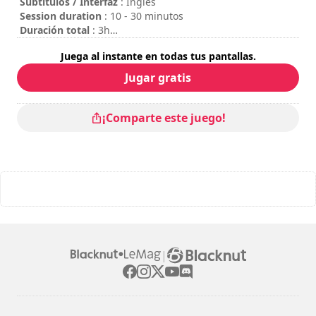
Subtítulos / Interfaz
: Inglés
Session duration
: 10 - 30 minutos
Duración total
: 3h
Dificultad
: baja
Juega al instante en todas tus pantallas.
Jugar gratis
¡Comparte este juego!
|