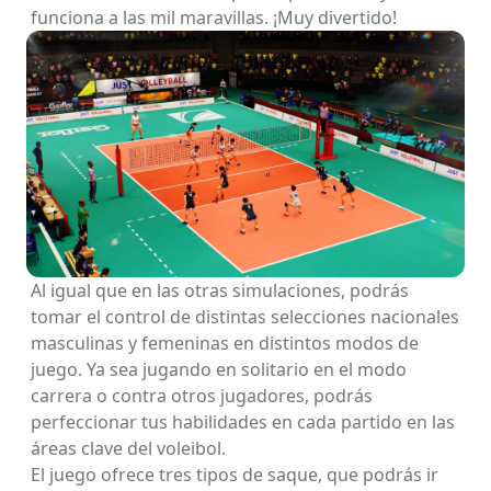
funciona a las mil maravillas. ¡Muy divertido!
Al igual que en las otras simulaciones, podrás
tomar el control de distintas selecciones nacionales
masculinas y femeninas en distintos modos de
juego. Ya sea jugando en solitario en el modo
carrera o contra otros jugadores, podrás
perfeccionar tus habilidades en cada partido en las
áreas clave del voleibol.
El juego ofrece tres tipos de saque, que podrás ir