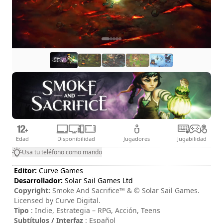
Edad
Disponibilidad
Jugadores
Jugabilidad
Usa tu teléfono como mando
Editor:
Curve Games
Desarrollador:
Solar Sail Games Ltd
Copyright:
Smoke And Sacrifice™ & © Solar Sail Games.
Licensed by Curve Digital.
Tipo
: Indie, Estrategia – RPG, Acción, Teens
Subtítulos / Interfaz
: Español