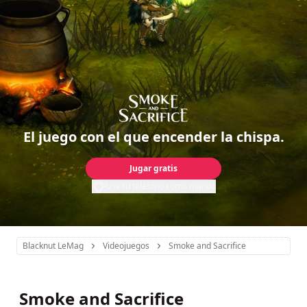
El juego con el que encender la chispa.
Jugar gratis
Usa tu teléfono como mando
Blacknut LeMag
Videojuegos
Smoke and Sacrifice
Smoke and Sacrifice