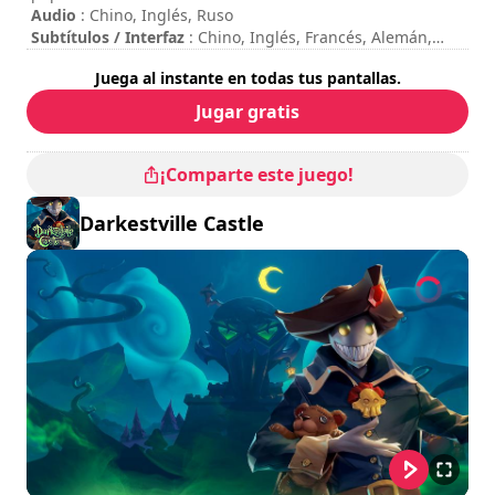
Audio
: Chino, Inglés, Ruso
Subtítulos / Interfaz
: Chino, Inglés, Francés, Alemán,
Italiano, Japonés, Coreano, Polaco, Portugués, Ruso,
Juega al instante en todas tus pantallas.
Español
Session duration
: 10 - 30 minutos
Jugar gratis
Duración total
: 13h
Dificultad
: alta
Se puede ver los controles en las opciones del juego.
¡Comparte este juego!
Darkestville Castle