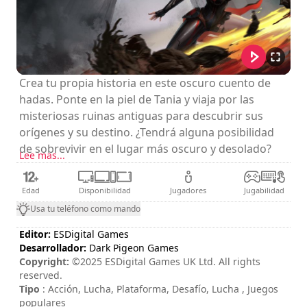
Crea tu propia historia en este oscuro cuento de
hadas. Ponte en la piel de Tania y viaja por las
misteriosas ruinas antiguas para descubrir sus
orígenes y su destino. ¿Tendrá alguna posibilidad
de sobrevivir en el lugar más oscuro y desolado?
Lee mas...
Edad
Disponibilidad
Jugadores
Jugabilidad
Usa tu teléfono como mando
Editor:
ESDigital Games
Desarrollador:
Dark Pigeon Games
Copyright:
©2025 ESDigital Games UK Ltd. All rights
reserved.
Tipo
: Acción, Lucha, Plataforma, Desafío, Lucha , Juegos
populares