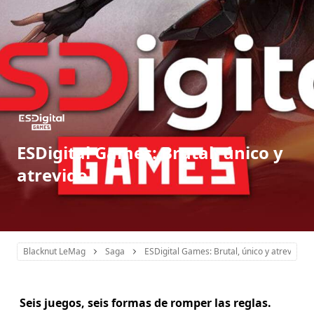
ESDigital Games: Brutal, único y
atrevido
Blacknut LeMag
Saga
ESDigital Games: Brutal, único y atrevido
Seis juegos, seis formas de romper las reglas.