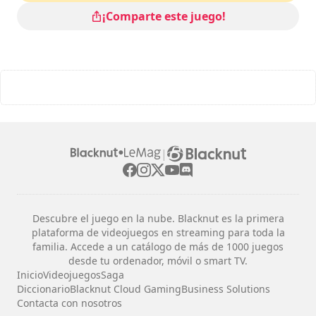
Dificultad
: alta
¡Comparte este juego!
|
Descubre el juego en la nube. Blacknut es la primera
plataforma de videojuegos en streaming para toda la
familia. Accede a un catálogo de más de 1000 juegos
desde tu ordenador, móvil o smart TV.
Inicio
Videojuegos
Saga
Diccionario
Blacknut Cloud Gaming
Business Solutions
Contacta con nosotros