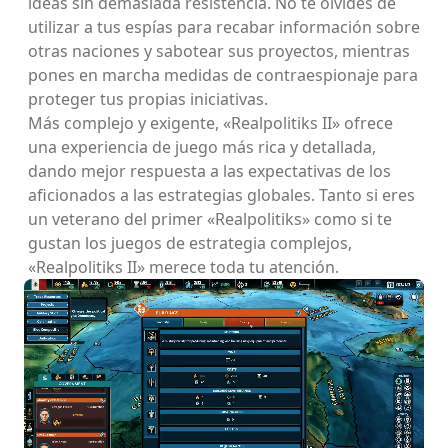
ideas sin demasiada resistencia. No te olvides de
utilizar a tus espías para recabar información sobre
otras naciones y sabotear sus proyectos, mientras
pones en marcha medidas de contraespionaje para
proteger tus propias iniciativas.
Más complejo y exigente, «Realpolitiks II» ofrece
una experiencia de juego más rica y detallada,
dando mejor respuesta a las expectativas de los
aficionados a las estrategias globales. Tanto si eres
un veterano del primer «Realpolitiks» como si te
gustan los juegos de estrategia complejos,
«Realpolitiks II» merece toda tu atención.