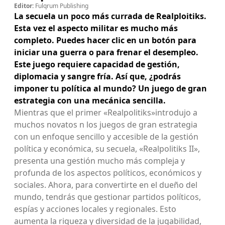
Editor:
Fulqrum Publishing
La secuela un poco más currada de Realploitiks.
Esta vez el aspecto militar es mucho más
completo. Puedes hacer clic en un botón para
iniciar una guerra o para frenar el desempleo.
Este juego requiere capacidad de gestión,
diplomacia y sangre fría. Así que, ¿podrás
imponer tu política al mundo? Un juego de gran
estrategia con una mecánica sencilla.
Mientras que el primer «Realpolitiks»introdujo a
muchos novatos n los juegos de gran estrategia
con un enfoque sencillo y accesible de la gestión
política y económica, su secuela, «Realpolitiks II»,
presenta una gestión mucho más compleja y
profunda de los aspectos políticos, económicos y
sociales. Ahora, para convertirte en el dueño del
mundo, tendrás que gestionar partidos políticos,
espías y acciones locales y regionales. Esto
aumenta la riqueza y diversidad de la jugabilidad,