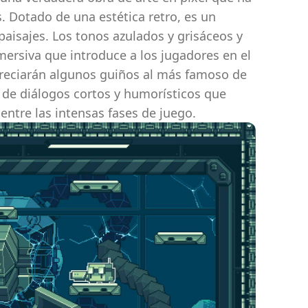
. Dotado de una estética retro, es un
 paisajes. Los tonos azulados y grisáceos y
mersiva que introduce a los jugadores en el
apreciarán algunos guiños al más famoso de
 de diálogos cortos y humorísticos que
ntre las intensas fases de juego.