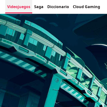
Videojuegos
Saga
Diccionario
Cloud Gaming