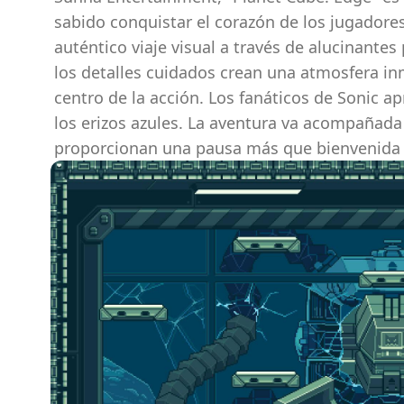
sabido conquistar el corazón de los jugadores
auténtico viaje visual a través de alucinantes
los detalles cuidados crean una atmosfera in
centro de la acción. Los fanáticos de Sonic 
los erizos azules. La aventura va acompañada
proporcionan una pausa más que bienvenida e