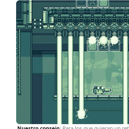
Nuestro consejo
: Para los que quieran un re