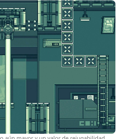
to aún mayor y un valor de rejugabilidad