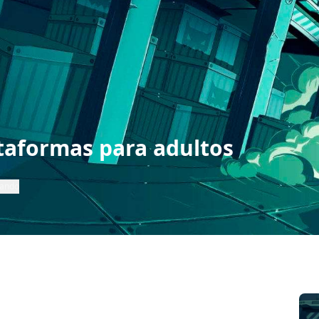
taformas para adultos
mando