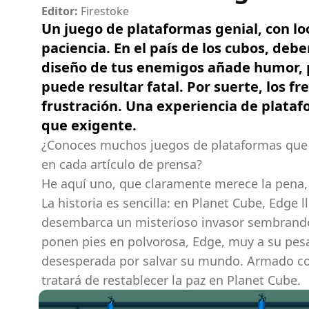
Editor:
Firestoke
Un juego de plataformas genial, con lo
paciencia. En el país de los cubos, debe
diseño de tus enemigos añade humor, p
puede resultar fatal. Por suerte, los f
frustración. Una experiencia de plataf
que exigente.
¿Conoces muchos juegos de plataformas que 
en cada artículo de prensa?
He aquí uno, que claramente merece la pena,
La historia es sencilla: en Planet Cube, Edge 
desembarca un misterioso invasor sembrando 
ponen pies en polvorosa, Edge, muy a su pesa
desesperada por salvar su mundo. Armado con 
tratará de restablecer la paz en Planet Cube.