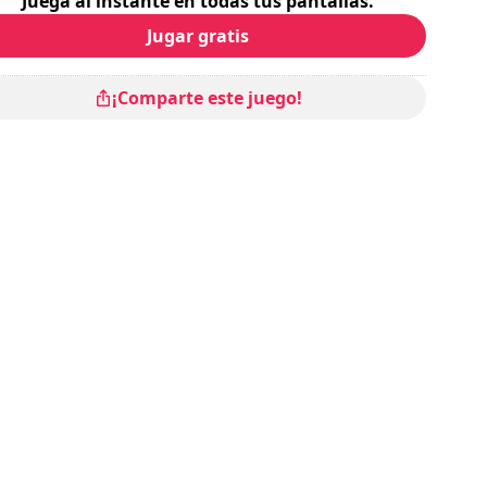
Juega al instante en todas tus pantallas.
Jugar gratis
¡Comparte este juego!