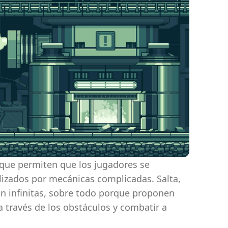
s que permiten que los jugadores se
ulizados por mecánicas complicadas. Salta,
on infinitas, sobre todo porque proponen
 través de los obstáculos y combatir a