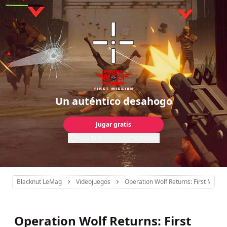
Un auténtico desahogo
Jugar gratis
Usa tu teléfono como mando
Blacknut LeMag
Videojuegos
Operation Wolf Returns: First Missio
Operation Wolf Returns: First