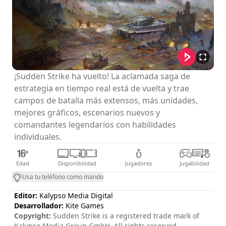
¡Sudden Strike ha vuelto! La aclamada saga de
estrategia en tiempo real está de vuelta y trae
campos de batalla más extensos, más unidades,
mejores gráficos, escenarios nuevos y
comandantes legendarios con habilidades
individuales.
Edad
Disponibilidad
Jugadores
Jugabilidad
Usa tu teléfono como mando
Editor:
Kalypso Media Digital
Desarrollador:
Kite Games
Copyright:
Sudden Strike is a registered trade mark of
Kalypso Media Group GmbH. All rights reserved.