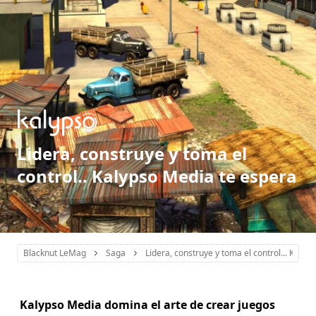
Lidera, construye y toma el
control.. Kalypso Media te espera
Blacknut LeMag
Saga
Lidera, construye y toma el control... Kalyp
Kalypso Media domina el arte de crear juegos