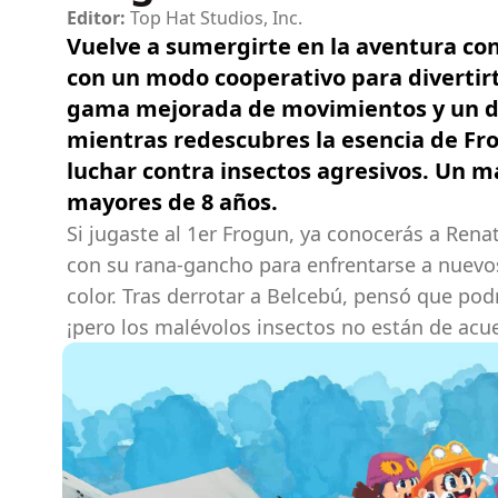
Editor:
Top Hat Studios, Inc.
Vuelve a sumergirte en la aventura con
con un modo cooperativo para diverti
gama mejorada de movimientos y un di
mientras redescubres la esencia de Fr
luchar contra insectos agresivos. Un m
mayores de 8 años.
Si jugaste al 1er Frogun, ya conocerás a Rena
con su rana-gancho para enfrentarse a nuevo
color. Tras derrotar a Belcebú, pensó que pod
¡pero los malévolos insectos no están de acu