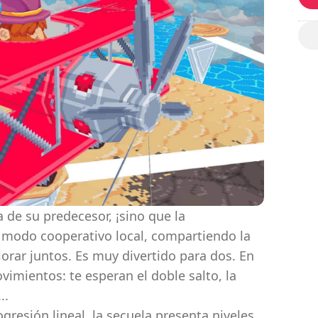
 de su predecesor, ¡sino que la
n modo cooperativo local, compartiendo la
lorar juntos. Es muy divertido para dos. En
imientos: te esperan el doble salto, la
..
gresión lineal, la secuela presenta niveles