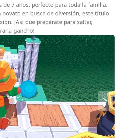
de 7 años, perfecto para toda la familia.
 novato en busca de diversión, este título
sión. ¡Así que prepárate para saltar,
 rana-gancho!