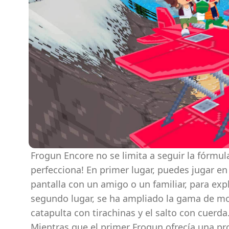
Frogun Encore no se limita a seguir la fórmula
perfecciona! En primer lugar, puedes jugar e
pantalla con un amigo o un familiar, para exp
segundo lugar, se ha ampliado la gama de mov
catapulta con tirachinas y el salto con cuerda.
Mientras que el primer Frogun ofrecía una pro