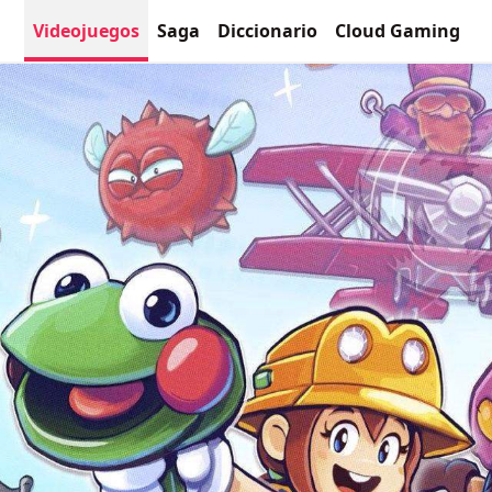
Videojuegos
Saga
Diccionario
Cloud Gaming