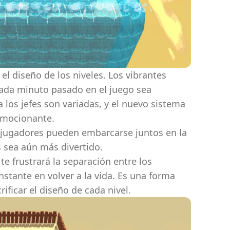
y el diseño de los niveles. Los vibrantes
cada minuto pasado en el juego sea
 los jefes son variadas, y el nuevo sistema
emocionante.
 jugadores pueden embarcarse juntos en la
s sea aún más divertido.
te frustrará la separación entre los
nstante en volver a la vida. Es una forma
ificar el diseño de cada nivel.