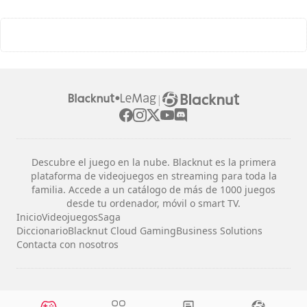
|
Descubre el juego en la nube. Blacknut es la primera
plataforma de videojuegos en streaming para toda la
familia. Accede a un catálogo de más de 1000 juegos
desde tu ordenador, móvil o smart TV.
Inicio
Videojuegos
Saga
Diccionario
Blacknut Cloud Gaming
Business Solutions
Contacta con nosotros
Avisos legales