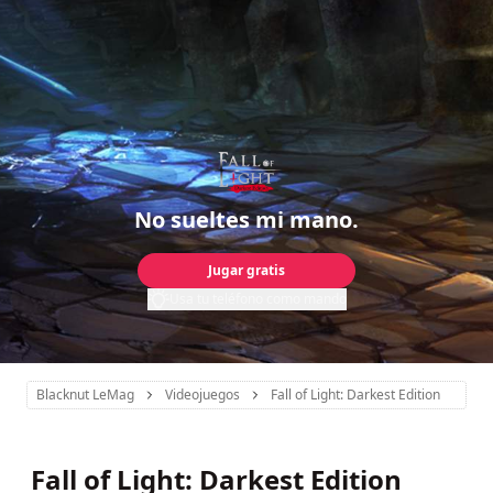
No sueltes mi mano.
Jugar gratis
Usa tu teléfono como mando
Blacknut LeMag
Videojuegos
Fall of Light: Darkest Edition
Fall of Light: Darkest Edition