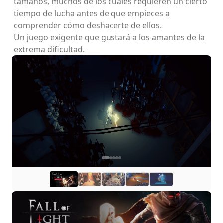
tamaños, muchos de los cuales requieren un cierto
tiempo de lucha antes de que empieces a
comprender cómo deshacerte de ellos.
Un juego exigente que gustará a los amantes de la
extrema dificultad.