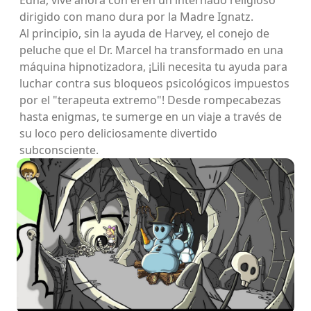
Edna, vive ahora con él en un internado religioso
dirigido con mano dura por la Madre Ignatz.
Al principio, sin la ayuda de Harvey, el conejo de
peluche que el Dr. Marcel ha transformado en una
máquina hipnotizadora, ¡Lili necesita tu ayuda para
luchar contra sus bloqueos psicológicos impuestos
por el "terapeuta extremo"! Desde rompecabezas
hasta enigmas, te sumerge en un viaje a través de
su loco pero deliciosamente divertido
subconsciente.