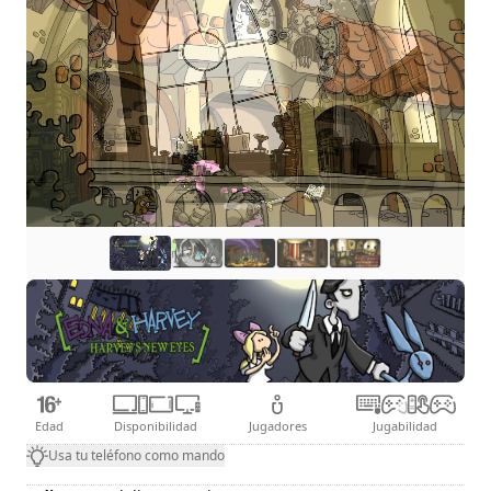
Edad
Disponibilidad
Jugadores
Jugabilidad
Usa tu teléfono como mando