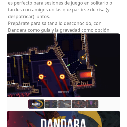
es perfecto para sesiones de juego en solitario o
tardes con amigos en las que partirse de risa (y
despotricar) juntos.
Prepárate para saltar a lo desconocido, con
Dandara como guía y la gravedad como opción.