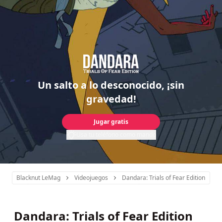
Un salto a lo desconocido, ¡sin
gravedad!
Jugar gratis
Usa tu teléfono como mando
Blacknut LeMag
Videojuegos
Dandara: Trials of Fear Edition
Dandara: Trials of Fear Edition