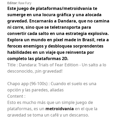
Editor:
Raw Fury
Este juego de plataformas/metroidvania te
sumerge en una locura gráfica y una alocada
gravedad. Encarnarás a Dandara, que no camina
ni corre, sino que se teletransporta para
convertir cada salto en una estrategia explosiva.
Explora un mundo en píxel made in Brasil, reta a
feroces enemigos y desbloquea sorprendentes
habilidades en un viaje que reinventa por
completo las plataformas 2D.
Title : Dandara: Trials of Fear Edition - Un salto a lo
desconocido, ¡sin gravedad!
Chapo app (96-100s) : Cuando el suelo es una
opción y las paredes, aliadas
Content :
Esto es mucho más que un simple juego de
plataformas, es un
metroidvania
en el que la
gravedad se toma un café y un descanso.