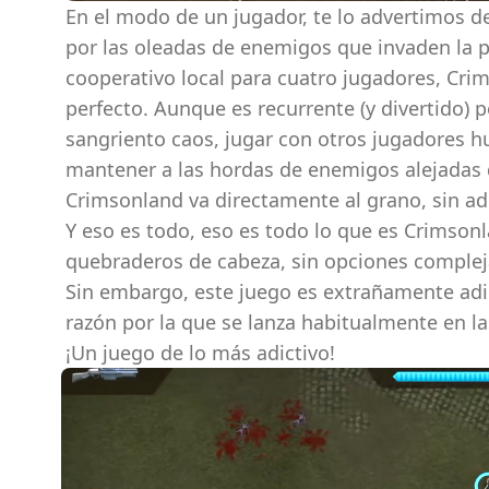
En el modo de un jugador, te lo advertimos 
por las oleadas de enemigos que invaden la p
cooperativo local para cuatro jugadores, Cri
perfecto. Aunque es recurrente (y divertido) 
sangriento caos, jugar con otros jugadores 
mantener a las hordas de enemigos alejadas d
Crimsonland va directamente al grano, sin ado
Y eso es todo, eso es todo lo que es Crimsonl
quebraderos de cabeza, sin opciones compleja
Sin embargo, este juego es extrañamente adic
razón por la que se lanza habitualmente en la
¡Un juego de lo más adictivo!