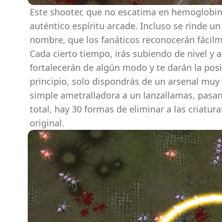
Este shooter, que no escatima en hemoglobi
auténtico espíritu arcade. Incluso se rinde 
nombre, que los fanáticos reconocerán fácil
Cada cierto tiempo, irás subiendo de nivel y 
fortalecerán de algún modo y te darán la posibi
principio, solo dispondrás de un arsenal mu
simple ametralladora a un lanzallamas, pasan
total, hay 30 formas de eliminar a las criatu
original.