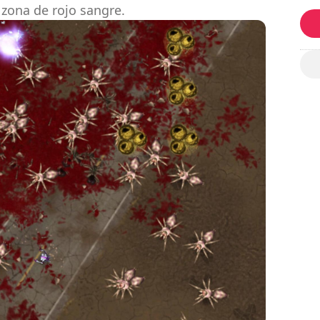
 zona de rojo sangre.