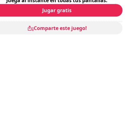
Juega al instante en todas tus pantallas.
Jugar gratis
¡Comparte este juego!