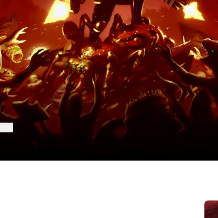
mando