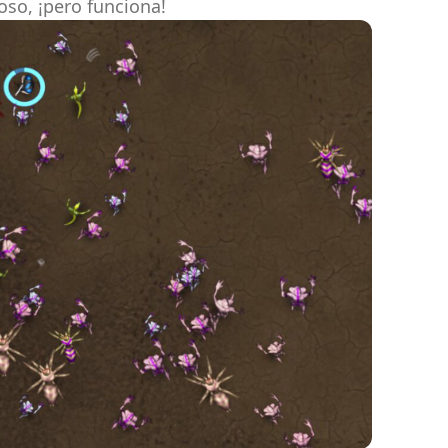
so, ¡pero funciona!