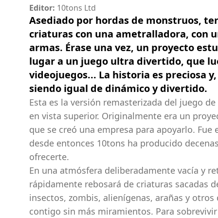
Editor:
10tons Ltd
Asediado por hordas de monstruos, ten
criaturas con una ametralladora, con u
armas. Érase una vez, un proyecto est
lugar a un juego ultra divertido, que l
videojuegos... La historia es preciosa y
siendo igual de dinámico y divertido.
Esta es la versión remasterizada del juego d
en vista superior. Originalmente era un proye
que se creó una empresa para apoyarlo. Fue 
desde entonces 10tons ha producido decena
ofrecerte.
En una atmósfera deliberadamente vacía y re
rápidamente rebosará de criaturas sacadas 
insectos, zombis, alienígenas, arañas y otro
contigo sin más miramientos. Para sobrevivir