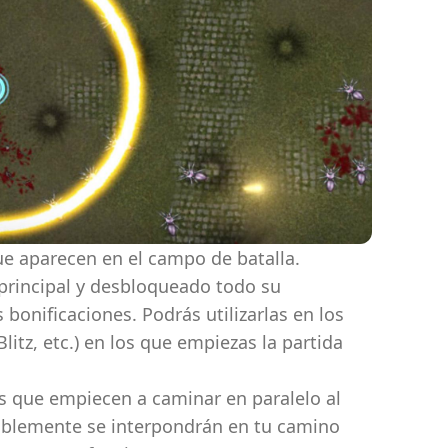
ue aparecen en el campo de batalla.
rincipal y desbloqueado todo su
bonificaciones. Podrás utilizarlas en los
itz, etc.) en los que empiezas la partida
os que empiecen a caminar en paralelo al
tablemente se interpondrán en tu camino