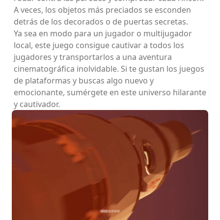
A veces, los objetos más preciados se esconden
detrás de los decorados o de puertas secretas.
Ya sea en modo para un jugador o multijugador
local, este juego consigue cautivar a todos los
jugadores y transportarlos a una aventura
cinematográfica inolvidable. Si te gustan los juegos
de plataformas y buscas algo nuevo y
emocionante, sumérgete en este universo hilarante
y cautivador.