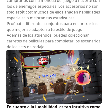
comprarlos con la moneda del juego o hacerte con
los de enemigos especiales. Los accesorios no son
solo estéticos; muchos de ellos añaden habilidades
especiales o mejoran tus estadísticas.
Pruébate diferentes conjuntos para encontrar los
que mejor se adapten a tu estilo de juego.
Además de los atuendos, puedes coleccionar
carretes de películas para completar los escenarios
de los sets de rodaje.
En cuanto a la jugabilidad, es tan intuitiva como