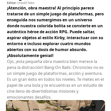
Editor:
Untold Tales
¡Atención, obra maestra! Al principio parece
tratarse de un simple juego de plataformas, pero
enseguida nos sumergimos en un universo
donde nuestra colorida bolita se convierte en un
auténtico héroe de acción RPG. Puede saltar,
aspirar objetos al estilo Kirby, interactuar con su
entorno e incluso explorar cuatro mundos
abiertos con su dosis de humor absurdo.
¡Absolutamente genial!
Ojo, ¡esta pequeña obra maestra bien merece la
pena la distracción! Bang-On Balls: Chronicles no es
un simple juego de plataformas, acción y aventura.
Es un gran éxito en todos los niveles. Te metes en el
papel de una bola y te encuentras en un estudio de
cine lleno de divertidísimas misiones y
emocionantes desafíos.