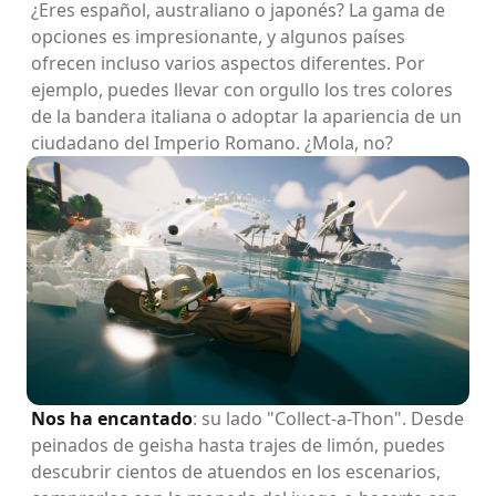
¿Eres español, australiano o japonés? La gama de
opciones es impresionante, y algunos países
ofrecen incluso varios aspectos diferentes. Por
ejemplo, puedes llevar con orgullo los tres colores
de la bandera italiana o adoptar la apariencia de un
ciudadano del Imperio Romano. ¿Mola, no?
Nos ha encantado
: su lado "Collect-a-Thon". Desde
peinados de geisha hasta trajes de limón, puedes
descubrir cientos de atuendos en los escenarios,