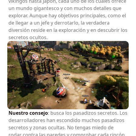
vikingos hasta Japón, cada uno de los cuales ofrece
un mundo gigantesco y con muchos detalles que
explorar. Aunque hay objetivos principales, como el
de llegar a un jefe y derrotarlo, la verdadera
diversión reside en la exploración y en descubrir los
secretos ocultos.
Nuestro consejo
: busca los pasadizos secretos. Los
desarrolladores han escondido muchos pasadizos
secretos y zonas ocultas. No tengas miedo de
rodar contra las paredes y comprobar cada rincón.